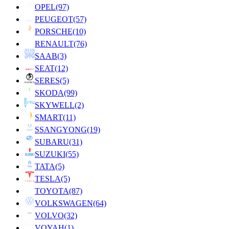
OPEL
(97)
PEUGEOT
(57)
PORSCHE
(10)
RENAULT
(76)
SAAB
(3)
SEAT
(12)
SERES
(5)
SKODA
(99)
SKYWELL
(2)
SMART
(11)
SSANGYONG
(19)
SUBARU
(31)
SUZUKI
(55)
TATA
(5)
TESLA
(5)
TOYOTA
(87)
VOLKSWAGEN
(64)
VOLVO
(32)
VOYAH
(1)