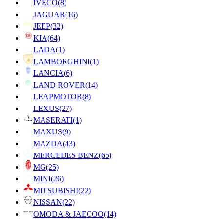
IVECO
(8)
JAGUAR
(16)
JEEP
(32)
KIA
(64)
LADA
(1)
LAMBORGHINI
(1)
LANCIA
(6)
LAND ROVER
(14)
LEAPMOTOR
(8)
LEXUS
(27)
MASERATI
(1)
MAXUS
(9)
MAZDA
(43)
MERCEDES BENZ
(65)
MG
(25)
MINI
(26)
MITSUBISHI
(22)
NISSAN
(22)
OMODA & JAECOO
(14)