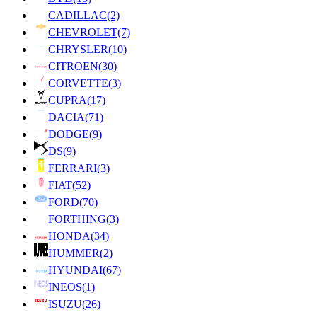
CADILLAC
(2)
CHEVROLET
(7)
CHRYSLER
(10)
CITROEN
(30)
CORVETTE
(3)
CUPRA
(17)
DACIA
(71)
DODGE
(9)
DS
(9)
FERRARI
(3)
FIAT
(52)
FORD
(70)
FORTHING
(3)
HONDA
(34)
HUMMER
(2)
HYUNDAI
(67)
INEOS
(1)
ISUZU
(26)