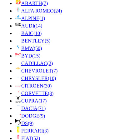
ABARTH
(7)
ALFA ROMEO
(24)
ALPINE
(1)
AUDI
(14)
BAIC
(10)
BENTLEY
(5)
BMW
(50)
BYD
(15)
CADILLAC
(2)
CHEVROLET
(7)
CHRYSLER
(10)
CITROEN
(30)
CORVETTE
(3)
CUPRA
(17)
DACIA
(71)
DODGE
(9)
DS
(9)
FERRARI
(3)
FIAT
(52)