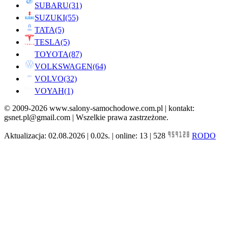
SUBARU
(31)
SUZUKI
(55)
TATA
(5)
TESLA
(5)
TOYOTA
(87)
VOLKSWAGEN
(64)
VOLVO
(32)
VOYAH
(1)
© 2009-2026 www.salony-samochodowe.com.pl | kontakt:
gsnet.pl@gmail.com | Wszelkie prawa zastrzeżone.
Aktualizacja: 02.08.2026 | 0.02s. | online: 13 | 528
RODO