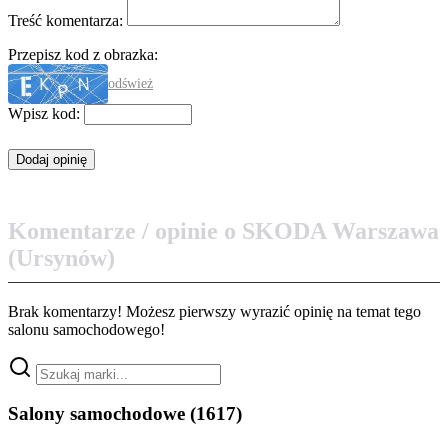
Treść komentarza:
Przepisz kod z obrazka:
odśwież
Wpisz kod:
Komentarze / opinie o SKODA Warszawa
(Ursynów)
Brak komentarzy! Możesz pierwszy wyrazić opinię na temat tego
salonu samochodowego!
Salony samochodowe
(1617)