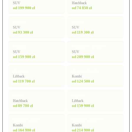
SUV
Hatchback
od 199 900 zł
od 74 850 zł
Kamiq
Karoq
SUV
SUV
od 93 300 zł
od 119 300 zł
Kodiaq
Kodiaq iV (PHEV)
SUV
SUV
od 159 900 zł
od 209 900 zł
Octavia
Octavia Combi
Liftback
Kombi
od 119 700 zł
od 124 500 zł
Scala
Superb
Hatchback
Liftback
od 89 700 zł
od 159 900 zł
Superb Combi
Superb Combi iV
Kombi
Kombi
od 164 900 zł
od 214 900 zł