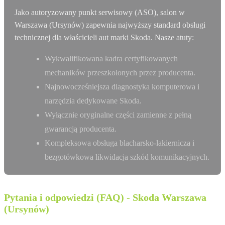
Jako autoryzowany punkt serwisowy (ASO), salon w
Warszawa (Ursynów) zapewnia najwyższy standard obsługi
technicznej dla właścicieli aut marki Skoda. Nasze atuty:
Wykwalifikowana kadra certyfikowanych
mechaników przeszkolonych przez producenta.
Najnowocześniejsza diagnostyka komputerowa i
narzędzia dedykowane Skoda.
Wyłącznie oryginalne części zamienne z pełną
gwarancją producenta.
Kompleksowa obsługa blacharsko-lakiernicza i
bezgotówkowa likwidacja szkód komunikacyjnych.
Pytania i odpowiedzi (FAQ) - Skoda Warszawa
(Ursynów)