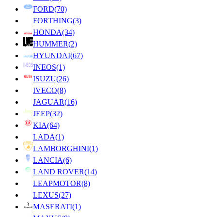
FORD
(70)
FORTHING
(3)
HONDA
(34)
HUMMER
(2)
HYUNDAI
(67)
INEOS
(1)
ISUZU
(26)
IVECO
(8)
JAGUAR
(16)
JEEP
(32)
KIA
(64)
LADA
(1)
LAMBORGHINI
(1)
LANCIA
(6)
LAND ROVER
(14)
LEAPMOTOR
(8)
LEXUS
(27)
MASERATI
(1)