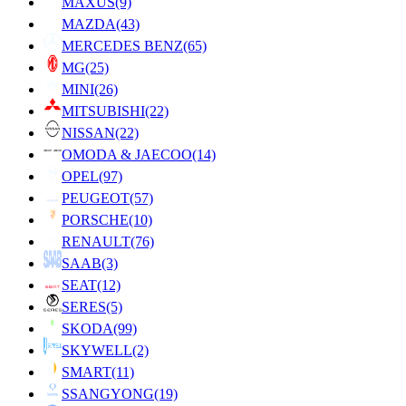
MAXUS
(9)
MAZDA
(43)
MERCEDES BENZ
(65)
MG
(25)
MINI
(26)
MITSUBISHI
(22)
NISSAN
(22)
OMODA & JAECOO
(14)
OPEL
(97)
PEUGEOT
(57)
PORSCHE
(10)
RENAULT
(76)
SAAB
(3)
SEAT
(12)
SERES
(5)
SKODA
(99)
SKYWELL
(2)
SMART
(11)
SSANGYONG
(19)