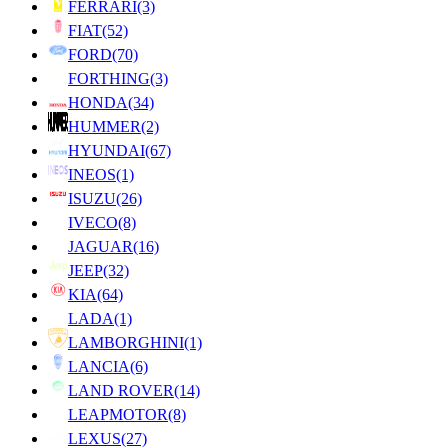
FERRARI
(3)
FIAT
(52)
FORD
(70)
FORTHING
(3)
HONDA
(34)
HUMMER
(2)
HYUNDAI
(67)
INEOS
(1)
ISUZU
(26)
IVECO
(8)
JAGUAR
(16)
JEEP
(32)
KIA
(64)
LADA
(1)
LAMBORGHINI
(1)
LANCIA
(6)
LAND ROVER
(14)
LEAPMOTOR
(8)
LEXUS
(27)