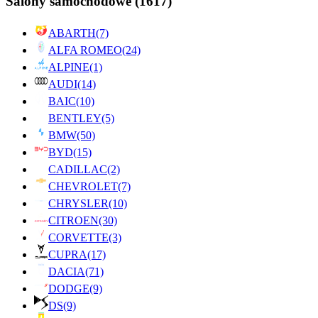
Salony samochodowe
(1617)
ABARTH
(7)
ALFA ROMEO
(24)
ALPINE
(1)
AUDI
(14)
BAIC
(10)
BENTLEY
(5)
BMW
(50)
BYD
(15)
CADILLAC
(2)
CHEVROLET
(7)
CHRYSLER
(10)
CITROEN
(30)
CORVETTE
(3)
CUPRA
(17)
DACIA
(71)
DODGE
(9)
DS
(9)