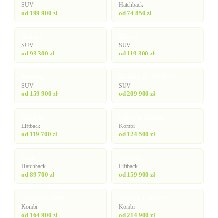
SUV
Hatchback
od 199 900 zł
od 74 850 zł
Kamiq
Karoq
SUV
SUV
od 93 300 zł
od 119 300 zł
Kodiaq
Kodiaq iV (PHEV)
SUV
SUV
od 159 900 zł
od 209 900 zł
Octavia
Octavia Combi
Liftback
Kombi
od 119 700 zł
od 124 500 zł
Scala
Superb
Hatchback
Liftback
od 89 700 zł
od 159 900 zł
Superb Combi
Superb Combi iV
Kombi
Kombi
od 164 900 zł
od 214 900 zł