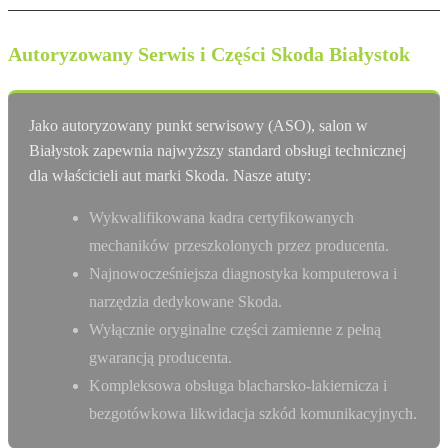
Autoryzowany Serwis i Części Skoda Białystok
Jako autoryzowany punkt serwisowy (ASO), salon w
Białystok zapewnia najwyższy standard obsługi technicznej
dla właścicieli aut marki Skoda. Nasze atuty:
Wykwalifikowana kadra certyfikowanych
mechaników przeszkolonych przez producenta.
Najnowocześniejsza diagnostyka komputerowa i
narzędzia dedykowane Skoda.
Wyłącznie oryginalne części zamienne z pełną
gwarancją producenta.
Kompleksowa obsługa blacharsko-lakiernicza i
bezgotówkowa likwidacja szkód komunikacyjnych.