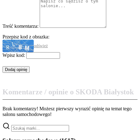
Treść komentarza:
Przepisz kod z obrazka:
odśwież
Wpisz kod:
Komentarze / opinie o SKODA Białystok
Brak komentarzy! Możesz pierwszy wyrazić opinię na temat tego
salonu samochodowego!