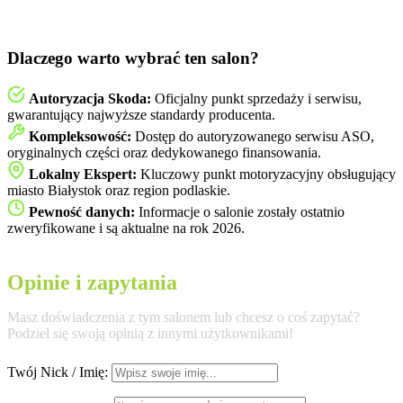
Dlaczego warto wybrać ten salon?
Autoryzacja Skoda:
Oficjalny punkt sprzedaży i serwisu,
gwarantujący najwyższe standardy producenta.
Kompleksowość:
Dostęp do autoryzowanego serwisu ASO,
oryginalnych części oraz dedykowanego finansowania.
Lokalny Ekspert:
Kluczowy punkt motoryzacyjny obsługujący
miasto Białystok oraz region podlaskie.
Pewność danych:
Informacje o salonie zostały ostatnio
zweryfikowane i są aktualne na rok 2026.
Opinie i zapytania
Masz doświadczenia z tym salonem lub chcesz o coś zapytać?
Podziel się swoją opinią z innymi użytkownikami!
Twój Nick / Imię: