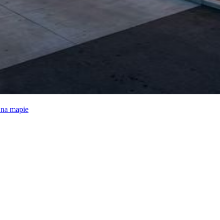
e na mapie