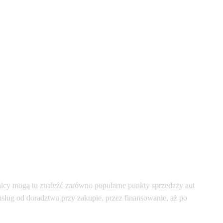
cy mogą tu znaleźć zarówno popularne punkty sprzedaży aut
usług od doradztwa przy zakupie, przez finansowanie, aż po