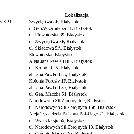
Lokalizacja
 SP.J.
Zwycięstwa 8F, Białystok
ul.Gen.Wł.Andersa 71, Białystok
ul. Elewatorska 39, Białystok
ul. Zwycięstwa 8F, Białystok
ul. Składowa 5A, Białystok
Elewatorska, Białystok
Aleja Jana Pawła II 85, Białystok
ul. Krupniki 25, Białystok
al. Jana Pawła II 85, Białystok
Kolonia Porosły 1F, Białystok
al. Jana Pawła II 85, Białystok
ul. Gen. Maczka 51, Białystok
Narodowych Sił Zbrojnych 9, Białystok
ul. Narodowych Sił Zbrojnych 15b, Białystok
Aleja Tysiąclecia Państwa Polskiego 71, Białystok
ul. Wysockiego 65, Białystok
ul. Narodowych Sił Zbrojnych 13, Białystok
ul. Gen. St. Maczka 68, Białystok