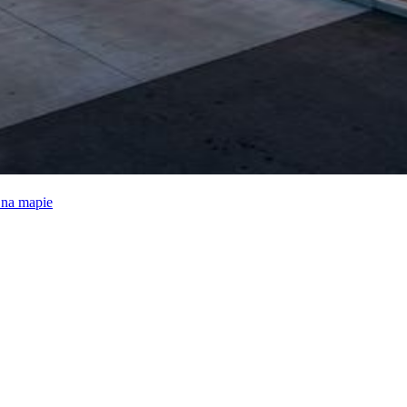
e na mapie