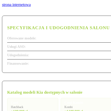
strona internetowa
SPECYFIKACJA I UDOGODNIENIA SALONU
Oferowane modele:
Usługi ASO:
Udogodnienia:
Finansowanie:
Katalog modeli Kia dostępnych w salonie
Ceed
Ceed Kombi
Hatchback
Kombi