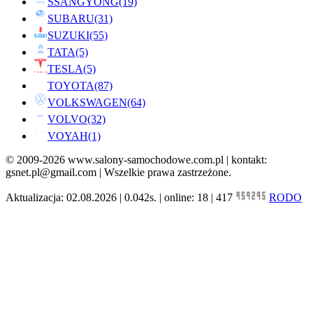
SSANGYONG
(19)
SUBARU
(31)
SUZUKI
(55)
TATA
(5)
TESLA
(5)
TOYOTA
(87)
VOLKSWAGEN
(64)
VOLVO
(32)
VOYAH
(1)
© 2009-2026 www.salony-samochodowe.com.pl | kontakt:
gsnet.pl@gmail.com | Wszelkie prawa zastrzeżone.
Aktualizacja: 02.08.2026 | 0.042s. | online: 18 | 417
RODO