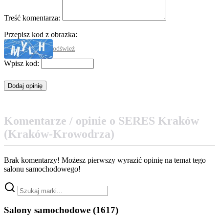
Treść komentarza:
Przepisz kod z obrazka:
odśwież
Wpisz kod:
Komentarze / opinie o SERES Kraków
(Kraków-Krowodrza)
Brak komentarzy! Możesz pierwszy wyrazić opinię na temat tego
salonu samochodowego!
Salony samochodowe
(1617)