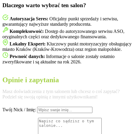
Dlaczego warto wybrać ten salon?
Autoryzacja Seres:
Oficjalny punkt sprzedaży i serwisu,
gwarantujący najwyższe standardy producenta.
Kompleksowość:
Dostęp do autoryzowanego serwisu ASO,
oryginalnych części oraz dedykowanego finansowania.
Lokalny Ekspert:
Kluczowy punkt motoryzacyjny obsługujący
miasto Kraków (Kraków-Krowodrza) oraz region malopolskie.
Pewność danych:
Informacje o salonie zostały ostatnio
zweryfikowane i są aktualne na rok 2026.
Opinie i zapytania
Masz doświadczenia z tym salonem lub chcesz o coś zapytać?
Podziel się swoją opinią z innymi użytkownikami!
Twój Nick / Imię: