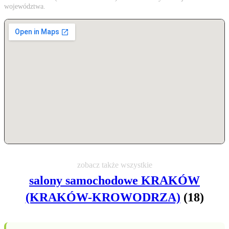
województwa.
zobacz także wszystkie
salony samochodowe KRAKÓW
(KRAKÓW-KROWODRZA)
(18)