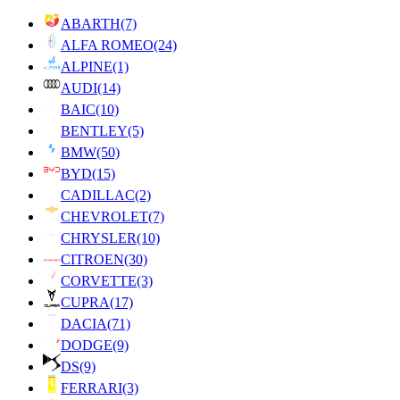
ABARTH
(7)
ALFA ROMEO
(24)
ALPINE
(1)
AUDI
(14)
BAIC
(10)
BENTLEY
(5)
BMW
(50)
BYD
(15)
CADILLAC
(2)
CHEVROLET
(7)
CHRYSLER
(10)
CITROEN
(30)
CORVETTE
(3)
CUPRA
(17)
DACIA
(71)
DODGE
(9)
DS
(9)
FERRARI
(3)