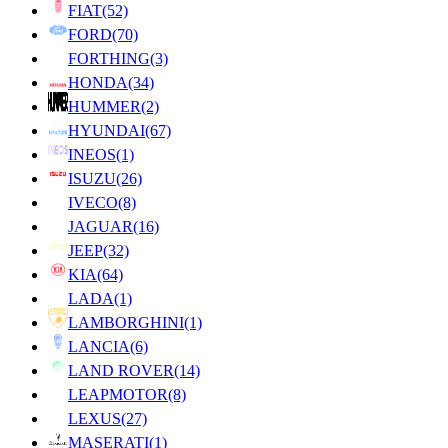
FIAT
(52)
FORD
(70)
FORTHING
(3)
HONDA
(34)
HUMMER
(2)
HYUNDAI
(67)
INEOS
(1)
ISUZU
(26)
IVECO
(8)
JAGUAR
(16)
JEEP
(32)
KIA
(64)
LADA
(1)
LAMBORGHINI
(1)
LANCIA
(6)
LAND ROVER
(14)
LEAPMOTOR
(8)
LEXUS
(27)
MASERATI
(1)