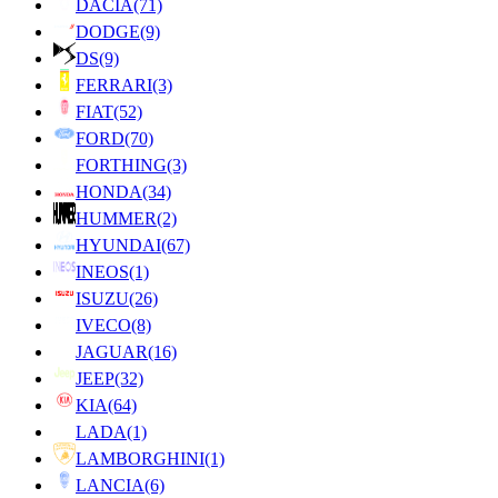
DACIA
(71)
DODGE
(9)
DS
(9)
FERRARI
(3)
FIAT
(52)
FORD
(70)
FORTHING
(3)
HONDA
(34)
HUMMER
(2)
HYUNDAI
(67)
INEOS
(1)
ISUZU
(26)
IVECO
(8)
JAGUAR
(16)
JEEP
(32)
KIA
(64)
LADA
(1)
LAMBORGHINI
(1)
LANCIA
(6)