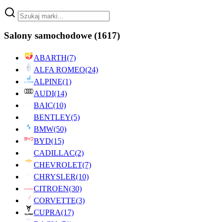
Salony samochodowe
(1617)
ABARTH
(7)
ALFA ROMEO
(24)
ALPINE
(1)
AUDI
(14)
BAIC
(10)
BENTLEY
(5)
BMW
(50)
BYD
(15)
CADILLAC
(2)
CHEVROLET
(7)
CHRYSLER
(10)
CITROEN
(30)
CORVETTE
(3)
CUPRA
(17)