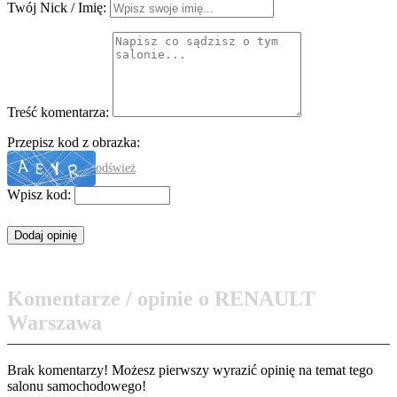
Twój Nick / Imię:
Treść komentarza:
Przepisz kod z obrazka:
odśwież
Wpisz kod:
Komentarze / opinie o RENAULT
Warszawa
Brak komentarzy! Możesz pierwszy wyrazić opinię na temat tego
salonu samochodowego!