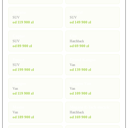
Arkana
Austral
SUV
SUV
od 119 900 zł
od 149 900 zł
Captur
Clio
SUV
Hatchback
od 89 900 zł
od 69 900 zł
Espace
Grand Kangoo
SUV
Van
od 199 900 zł
od 139 900 zł
Kangoo
Kangoo Van
Van
Van
od 119 900 zł
od 109 900 zł
Master
Megane E-Tech electric
Van
Hatchback
od 189 900 zł
od 169 900 zł