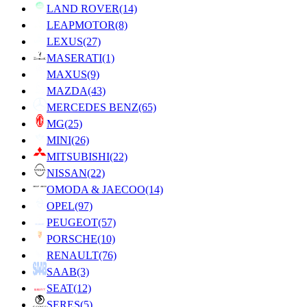
LAND ROVER
(14)
LEAPMOTOR
(8)
LEXUS
(27)
MASERATI
(1)
MAXUS
(9)
MAZDA
(43)
MERCEDES BENZ
(65)
MG
(25)
MINI
(26)
MITSUBISHI
(22)
NISSAN
(22)
OMODA & JAECOO
(14)
OPEL
(97)
PEUGEOT
(57)
PORSCHE
(10)
RENAULT
(76)
SAAB
(3)
SEAT
(12)
SERES
(5)