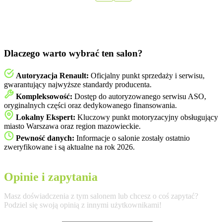
Dlaczego warto wybrać ten salon?
Autoryzacja Renault:
Oficjalny punkt sprzedaży i serwisu,
gwarantujący najwyższe standardy producenta.
Kompleksowość:
Dostęp do autoryzowanego serwisu ASO,
oryginalnych części oraz dedykowanego finansowania.
Lokalny Ekspert:
Kluczowy punkt motoryzacyjny obsługujący
miasto Warszawa oraz region mazowieckie.
Pewność danych:
Informacje o salonie zostały ostatnio
zweryfikowane i są aktualne na rok 2026.
Opinie i zapytania
Masz doświadczenia z tym salonem lub chcesz o coś zapytać?
Podziel się swoją opinią z innymi użytkownikami!