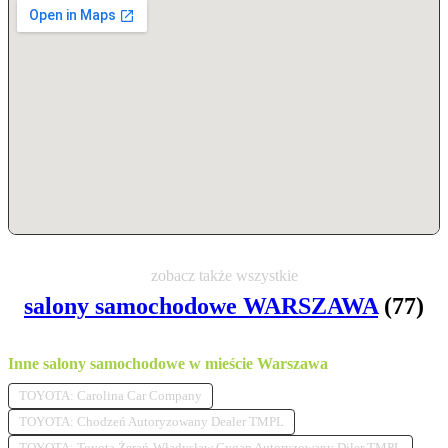
zobacz także wszystkie
salony samochodowe WARSZAWA
(77)
Inne salony samochodowe w mieście Warszawa
TOYOTA: Carolina Car Company
TOYOTA: Chodzeń Autoryzowany Dealer TMPL
TOYOTA: Toyota Żerań-Władysław Cygan Autoryzowany Diler TMPL