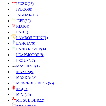
ISUZU
(26)
IVECO
(8)
JAGUAR
(16)
JEEP
(32)
KIA
(64)
LADA
(1)
LAMBORGHINI
(1)
LANCIA
(6)
LAND ROVER
(14)
LEAPMOTOR
(8)
LEXUS
(27)
MASERATI
(1)
MAXUS
(9)
MAZDA
(43)
MERCEDES BENZ
(65)
MG
(25)
MINI
(26)
MITSUBISHI
(22)
NISSAN
(22)