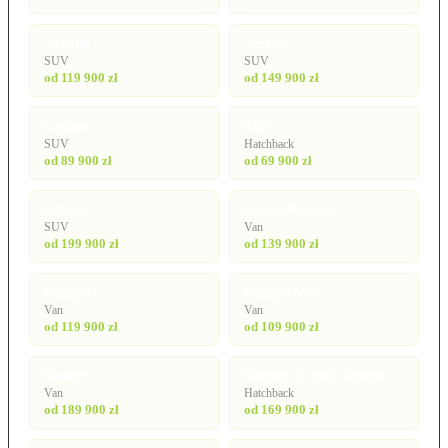
Arkana
Austral
SUV
SUV
od 119 900 zł
od 149 900 zł
Captur
Clio
SUV
Hatchback
od 89 900 zł
od 69 900 zł
Espace
Grand Kangoo
SUV
Van
od 199 900 zł
od 139 900 zł
Kangoo
Kangoo Van
Van
Van
od 119 900 zł
od 109 900 zł
Master
Megane E-Tech electric
Van
Hatchback
od 189 900 zł
od 169 900 zł