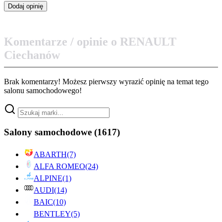
Komentarze / opinie o RENAULT
Ciechanów
Brak komentarzy! Możesz pierwszy wyrazić opinię na temat tego
salonu samochodowego!
Salony samochodowe
(1617)
ABARTH
(7)
ALFA ROMEO
(24)
ALPINE
(1)
AUDI
(14)
BAIC
(10)
BENTLEY
(5)