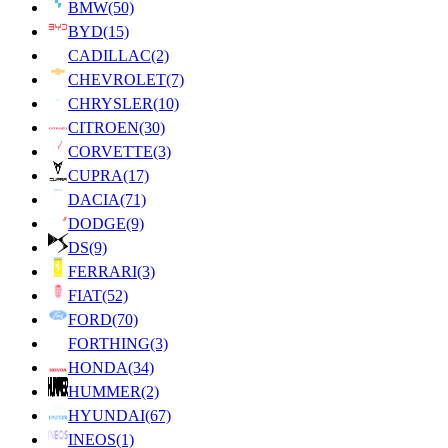
BMW
(50)
BYD
(15)
CADILLAC
(2)
CHEVROLET
(7)
CHRYSLER
(10)
CITROEN
(30)
CORVETTE
(3)
CUPRA
(17)
DACIA
(71)
DODGE
(9)
DS
(9)
FERRARI
(3)
FIAT
(52)
FORD
(70)
FORTHING
(3)
HONDA
(34)
HUMMER
(2)
HYUNDAI
(67)
INEOS
(1)