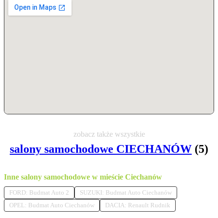
zobacz także wszystkie
salony samochodowe CIECHANÓW
(5)
Inne salony samochodowe w mieście Ciechanów
FORD: Budmat Auto 2
SUZUKI: Budmat Auto Ciechanów
OPEL: Budmat Auto Ciechanów
DACIA: Renault Rudnik