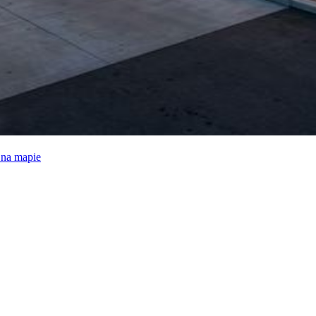
e na mapie