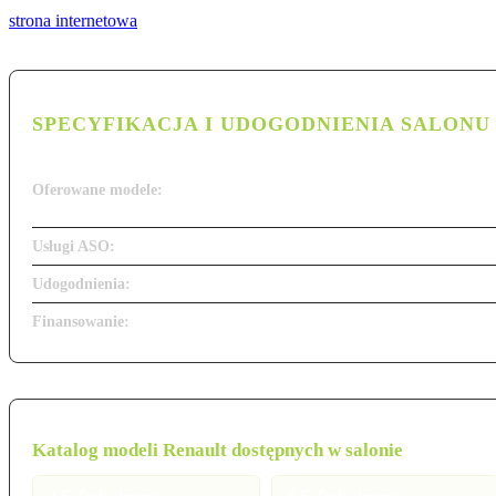
strona internetowa
SPECYFIKACJA I UDOGODNIENIA SALONU
Oferowane modele:
Usługi ASO:
Udogodnienia:
Finansowanie:
Katalog modeli Renault dostępnych w salonie