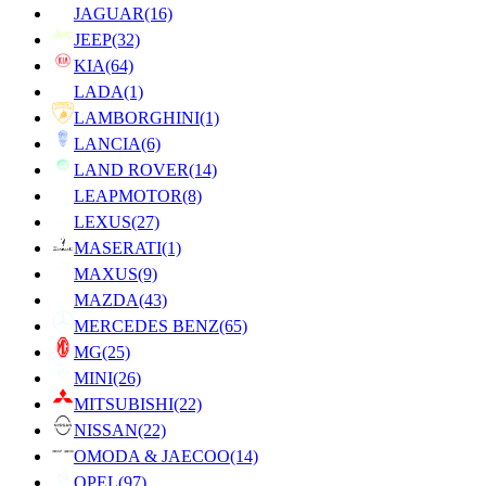
JAGUAR
(16)
JEEP
(32)
KIA
(64)
LADA
(1)
LAMBORGHINI
(1)
LANCIA
(6)
LAND ROVER
(14)
LEAPMOTOR
(8)
LEXUS
(27)
MASERATI
(1)
MAXUS
(9)
MAZDA
(43)
MERCEDES BENZ
(65)
MG
(25)
MINI
(26)
MITSUBISHI
(22)
NISSAN
(22)
OMODA & JAECOO
(14)
OPEL
(97)