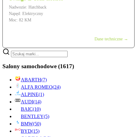
Nadwozie: Hatchback
Napęd: Elektryczny
Moc: 82 KM
od 89 900 zł
Dane techniczne →
Salony samochodowe
(1617)
ABARTH
(7)
ALFA ROMEO
(24)
ALPINE
(1)
AUDI
(14)
BAIC
(10)
BENTLEY
(5)
BMW
(50)
BYD
(15)