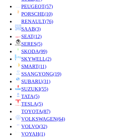
PEUGEOT
(57)
PORSCHE
(10)
RENAULT
(76)
SAAB
(3)
SEAT
(12)
SERES
(5)
SKODA
(99)
SKYWELL
(2)
SMART
(11)
SSANGYONG
(19)
SUBARU
(31)
SUZUKI
(55)
TATA
(5)
TESLA
(5)
TOYOTA
(87)
VOLKSWAGEN
(64)
VOLVO
(32)
VOYAH
(1)