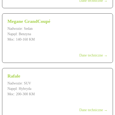
Dane techniczne →
Megane GrandCoupé
Nadwozie: Sedan
Napęd: Benzyna
Moc: 140-160 KM
od 119 900 zł
Dane techniczne →
Rafale
Nadwozie: SUV
Napęd: Hybryda
Moc: 200-300 KM
od 219 900 zł
Dane techniczne →