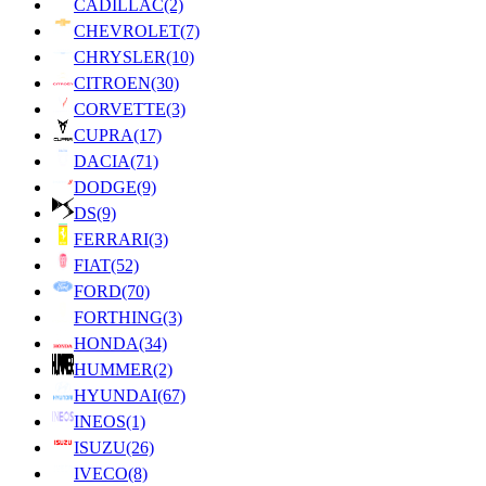
CADILLAC
(2)
CHEVROLET
(7)
CHRYSLER
(10)
CITROEN
(30)
CORVETTE
(3)
CUPRA
(17)
DACIA
(71)
DODGE
(9)
DS
(9)
FERRARI
(3)
FIAT
(52)
FORD
(70)
FORTHING
(3)
HONDA
(34)
HUMMER
(2)
HYUNDAI
(67)
INEOS
(1)
ISUZU
(26)
IVECO
(8)