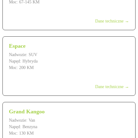
Moc: 67-145 KM
od 69 900 zł
Dane techniczne →
Espace
Nadwozie: SUV
Napęd: Hybryda
Moc: 200 KM
od 199 900 zł
Dane techniczne →
Grand Kangoo
Nadwozie: Van
Napęd: Benzyna
Moc: 130 KM