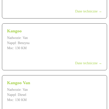
od 139 900 zł
Dane techniczne →
Kangoo
Nadwozie: Van
Napęd: Benzyna
Moc: 130 KM
od 119 900 zł
Dane techniczne →
Kangoo Van
Nadwozie: Van
Napęd: Diesel
Moc: 130 KM
od 109 900 zł