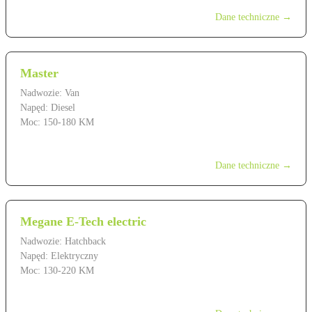
Dane techniczne →
Master
Nadwozie: Van
Napęd: Diesel
Moc: 150-180 KM
od 189 900 zł
Dane techniczne →
Megane E-Tech electric
Nadwozie: Hatchback
Napęd: Elektryczny
Moc: 130-220 KM
od 169 900 zł