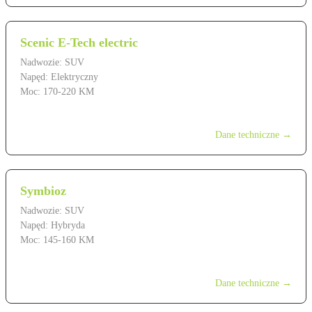
Scenic E-Tech electric
Nadwozie: SUV
Napęd: Elektryczny
Moc: 170-220 KM
od 199 900 zł
Dane techniczne →
Symbioz
Nadwozie: SUV
Napęd: Hybryda
Moc: 145-160 KM
od 129 900 zł
Dane techniczne →