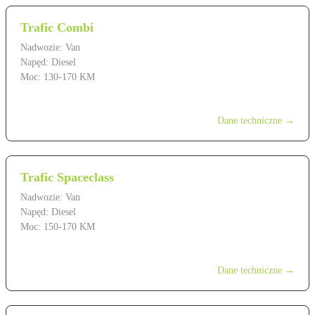
Trafic Combi
Nadwozie: Van
Napęd: Diesel
Moc: 130-170 KM
od 169 900 zł
Dane techniczne →
Trafic Spaceclass
Nadwozie: Van
Napęd: Diesel
Moc: 150-170 KM
od 219 900 zł
Dane techniczne →