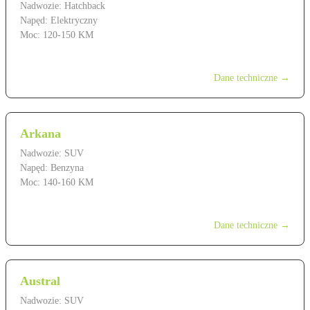
Nadwozie: Hatchback
Napęd: Elektryczny
Moc: 120-150 KM
od 109 900 zł
Dane techniczne →
Arkana
Nadwozie: SUV
Napęd: Benzyna
Moc: 140-160 KM
od 119 900 zł
Dane techniczne →
Austral
Nadwozie: SUV