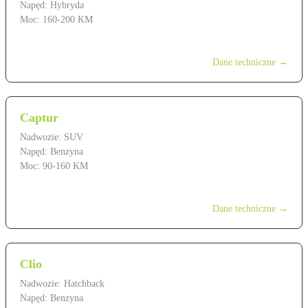
Napęd: Hybryda
Moc: 160-200 KM
od 149 900 zł
Dane techniczne →
Captur
Nadwozie: SUV
Napęd: Benzyna
Moc: 90-160 KM
od 89 900 zł
Dane techniczne →
Clio
Nadwozie: Hatchback
Napęd: Benzyna