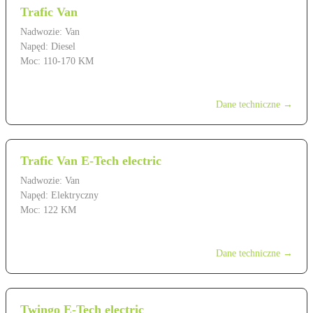
Trafic Van
Nadwozie: Van
Napęd: Diesel
Moc: 110-170 KM
od 139 900 zł
Dane techniczne →
Trafic Van E-Tech electric
Nadwozie: Van
Napęd: Elektryczny
Moc: 122 KM
od 219 900 zł
Dane techniczne →
Twingo E-Tech electric