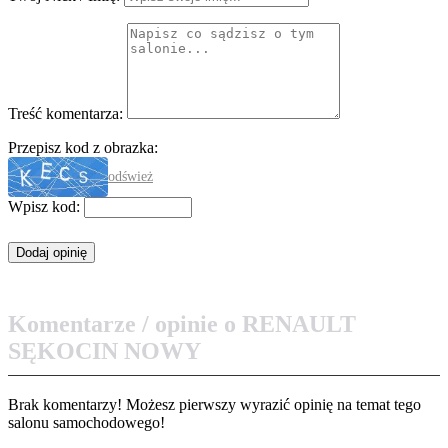
Treść komentarza:
Przepisz kod z obrazka:
odśwież
Wpisz kod:
Komentarze / opinie o RENAULT
SĘKOCIN NOWY
Brak komentarzy! Możesz pierwszy wyrazić opinię na temat tego
salonu samochodowego!