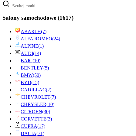
Salony samochodowe
(1617)
ABARTH
(7)
ALFA ROMEO
(24)
ALPINE
(1)
AUDI
(14)
BAIC
(10)
BENTLEY
(5)
BMW
(50)
BYD
(15)
CADILLAC
(2)
CHEVROLET
(7)
CHRYSLER
(10)
CITROEN
(30)
CORVETTE
(3)
CUPRA
(17)
DACIA
(71)