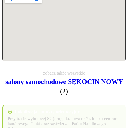
zobacz także wszystkie
salony samochodowe SĘKOCIN NOWY
(2)
Lokalizacja i punkty orientacyjne
Przy trasie wylotowej S7 (droga krajowa nr 7), blisko centrum
handlowego Janki oraz sąsiedztwie Parku Handlowego