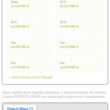
Sedan
SUV
od 119 900 zł
od 219 900 zł
Scenic E-Tech electric
Symbioz
SUV
SUV
od 199 900 zł
od 129 900 zł
Trafic Combi
Trafic Spaceclass
Van
Van
od 169 900 zł
od 219 900 zł
Trafic Van
Trafic Van E-Tech electric
Van
Van
od 139 900 zł
od 219 900 zł
→ Pełny katalog modeli Renault
Salon znajduje się w dogodnej lokalizacji, z łatwym dojazdem dla klientów
z miasta SĘKOCIN NOWY oraz okolicznych miejscowości województwa.