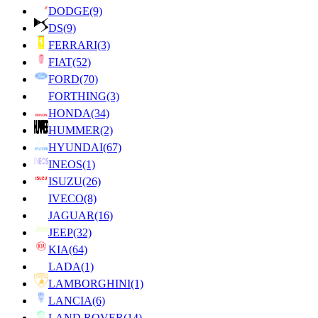
DODGE
(9)
DS
(9)
FERRARI
(3)
FIAT
(52)
FORD
(70)
FORTHING
(3)
HONDA
(34)
HUMMER
(2)
HYUNDAI
(67)
INEOS
(1)
ISUZU
(26)
IVECO
(8)
JAGUAR
(16)
JEEP
(32)
KIA
(64)
LADA
(1)
LAMBORGHINI
(1)
LANCIA
(6)
LAND ROVER
(14)