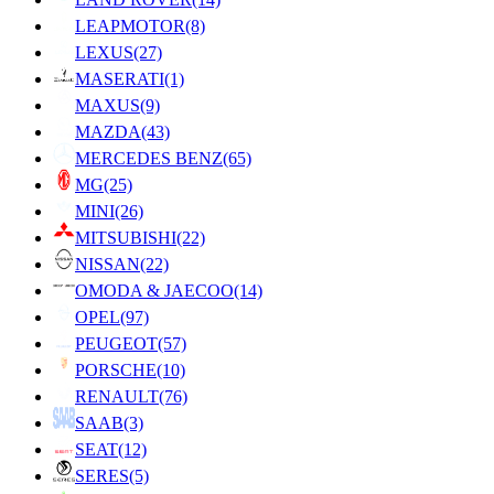
LEAPMOTOR
(8)
LEXUS
(27)
MASERATI
(1)
MAXUS
(9)
MAZDA
(43)
MERCEDES BENZ
(65)
MG
(25)
MINI
(26)
MITSUBISHI
(22)
NISSAN
(22)
OMODA & JAECOO
(14)
OPEL
(97)
PEUGEOT
(57)
PORSCHE
(10)
RENAULT
(76)
SAAB
(3)
SEAT
(12)
SERES
(5)