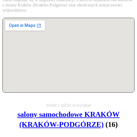
z miasta Kraków (Kraków-Podgórze) oraz okolicznych miejscowości
województwa.
zobacz także wszystkie
salony samochodowe KRAKÓW
(KRAKÓW-PODGÓRZE)
(16)