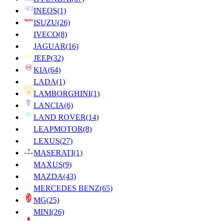
INEOS
(1)
ISUZU
(26)
IVECO
(8)
JAGUAR
(16)
JEEP
(32)
KIA
(64)
LADA
(1)
LAMBORGHINI
(1)
LANCIA
(6)
LAND ROVER
(14)
LEAPMOTOR
(8)
LEXUS
(27)
MASERATI
(1)
MAXUS
(9)
MAZDA
(43)
MERCEDES BENZ
(65)
MG
(25)
MINI
(26)