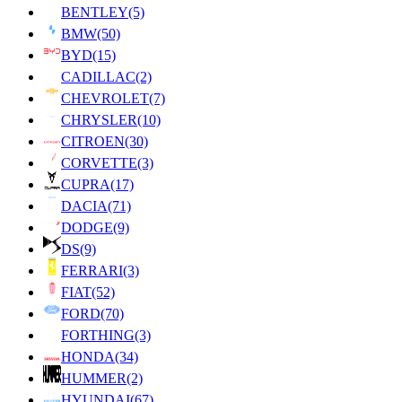
BENTLEY
(5)
BMW
(50)
BYD
(15)
CADILLAC
(2)
CHEVROLET
(7)
CHRYSLER
(10)
CITROEN
(30)
CORVETTE
(3)
CUPRA
(17)
DACIA
(71)
DODGE
(9)
DS
(9)
FERRARI
(3)
FIAT
(52)
FORD
(70)
FORTHING
(3)
HONDA
(34)
HUMMER
(2)
HYUNDAI
(67)