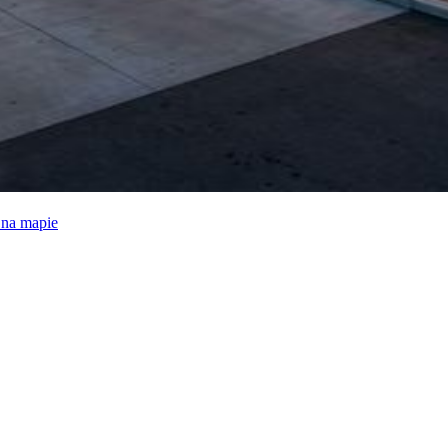
e na mapie