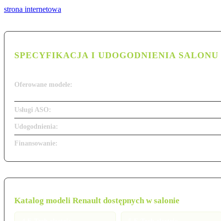
strona internetowa
SPECYFIKACJA I UDOGODNIENIA SALONU
Oferowane modele:
Usługi ASO:
Udogodnienia:
Finansowanie:
Katalog modeli Renault dostępnych w salonie