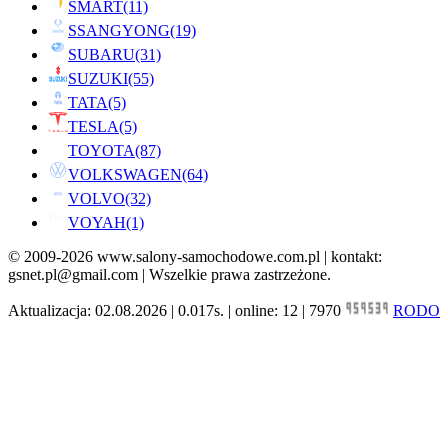
SMART
(11)
SSANGYONG
(19)
SUBARU
(31)
SUZUKI
(55)
TATA
(5)
TESLA
(5)
TOYOTA
(87)
VOLKSWAGEN
(64)
VOLVO
(32)
VOYAH
(1)
© 2009-2026 www.salony-samochodowe.com.pl | kontakt:
gsnet.pl@gmail.com | Wszelkie prawa zastrzeżone.
Aktualizacja: 02.08.2026 | 0.017s. | online: 12 | 7970
RODO