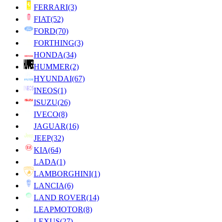
FERRARI
(3)
FIAT
(52)
FORD
(70)
FORTHING
(3)
HONDA
(34)
HUMMER
(2)
HYUNDAI
(67)
INEOS
(1)
ISUZU
(26)
IVECO
(8)
JAGUAR
(16)
JEEP
(32)
KIA
(64)
LADA
(1)
LAMBORGHINI
(1)
LANCIA
(6)
LAND ROVER
(14)
LEAPMOTOR
(8)
LEXUS
(27)