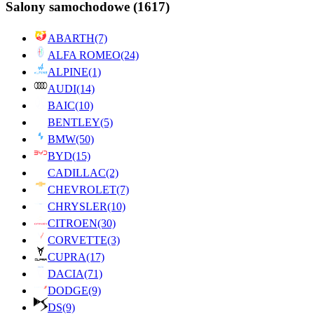
Salony samochodowe
(1617)
ABARTH
(7)
ALFA ROMEO
(24)
ALPINE
(1)
AUDI
(14)
BAIC
(10)
BENTLEY
(5)
BMW
(50)
BYD
(15)
CADILLAC
(2)
CHEVROLET
(7)
CHRYSLER
(10)
CITROEN
(30)
CORVETTE
(3)
CUPRA
(17)
DACIA
(71)
DODGE
(9)
DS
(9)