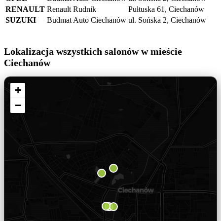
RENAULT
Renault Rudnik
Pułtuska 61, Ciechanów
SUZUKI
Budmat Auto Ciechanów
ul. Sońska 2, Ciechanów
Lokalizacja wszystkich salonów w mieście
Ciechanów
+
−