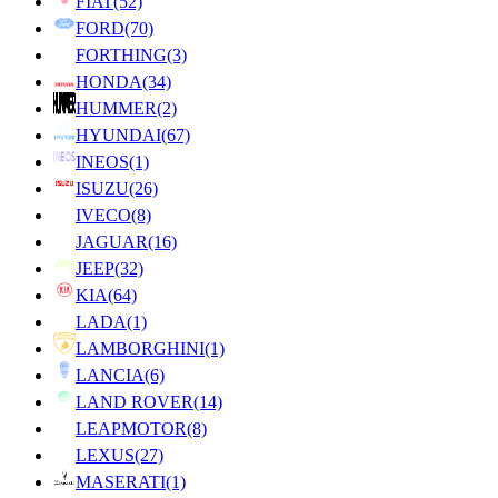
FIAT
(52)
FORD
(70)
FORTHING
(3)
HONDA
(34)
HUMMER
(2)
HYUNDAI
(67)
INEOS
(1)
ISUZU
(26)
IVECO
(8)
JAGUAR
(16)
JEEP
(32)
KIA
(64)
LADA
(1)
LAMBORGHINI
(1)
LANCIA
(6)
LAND ROVER
(14)
LEAPMOTOR
(8)
LEXUS
(27)
MASERATI
(1)