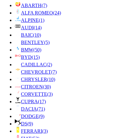
ABARTH
(7)
ALFA ROMEO
(24)
ALPINE
(1)
AUDI
(14)
BAIC
(10)
BENTLEY
(5)
BMW
(50)
BYD
(15)
CADILLAC
(2)
CHEVROLET
(7)
CHRYSLER
(10)
CITROEN
(30)
CORVETTE
(3)
CUPRA
(17)
DACIA
(71)
DODGE
(9)
DS
(9)
FERRARI
(3)