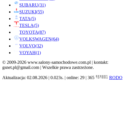
SUBARU
(31)
SUZUKI
(55)
TATA
(5)
TESLA
(5)
TOYOTA
(87)
VOLKSWAGEN
(64)
VOLVO
(32)
VOYAH
(1)
© 2009-2026 www.salony-samochodowe.com.pl | kontakt:
gsnet.pl@gmail.com | Wszelkie prawa zastrzeżone.
Aktualizacja: 02.08.2026 | 0.023s. | online: 29 | 365
RODO