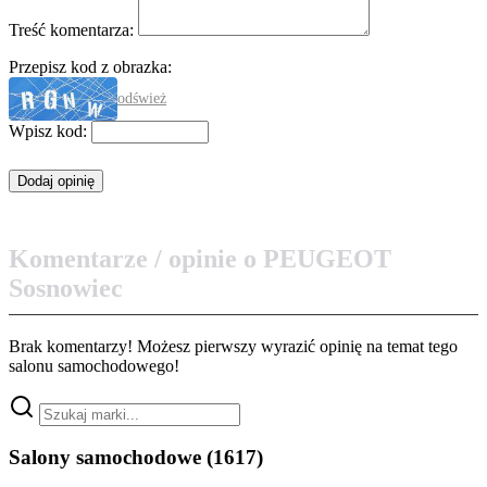
Treść komentarza:
Przepisz kod z obrazka:
odśwież
Wpisz kod:
Komentarze / opinie o PEUGEOT
Sosnowiec
Brak komentarzy! Możesz pierwszy wyrazić opinię na temat tego
salonu samochodowego!
Salony samochodowe
(1617)