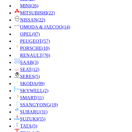
MINI
(26)
MITSUBISHI
(22)
NISSAN
(22)
OMODA & JAECOO
(14)
OPEL
(97)
PEUGEOT
(57)
PORSCHE
(10)
RENAULT
(76)
SAAB
(3)
SEAT
(12)
SERES
(5)
SKODA
(99)
SKYWELL
(2)
SMART
(11)
SSANGYONG
(19)
SUBARU
(31)
SUZUKI
(55)
TATA
(5)