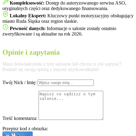
Kompleksowość:
Dostęp do autoryzowanego serwisu ASO,
oryginalnych części oraz dedykowanego finansowania.
Lokalny Ekspert:
Kluczowy punkt motoryzacyjny obsługujący
miasto Ruda Śląska oraz region slaskie.
Pewność danych:
Informacje o salonie zostały ostatnio
zweryfikowane i są aktualne na rok 2026.
Opinie i zapytania
Masz doświadczenia z tym salonem lub chcesz o coś zapytać?
Podziel się swoją opinią z innymi użytkownikami!
Twój Nick / Imię:
Treść komentarza:
Przepisz kod z obrazka: