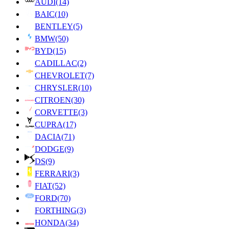
AUDI
(14)
BAIC
(10)
BENTLEY
(5)
BMW
(50)
BYD
(15)
CADILLAC
(2)
CHEVROLET
(7)
CHRYSLER
(10)
CITROEN
(30)
CORVETTE
(3)
CUPRA
(17)
DACIA
(71)
DODGE
(9)
DS
(9)
FERRARI
(3)
FIAT
(52)
FORD
(70)
FORTHING
(3)
HONDA
(34)