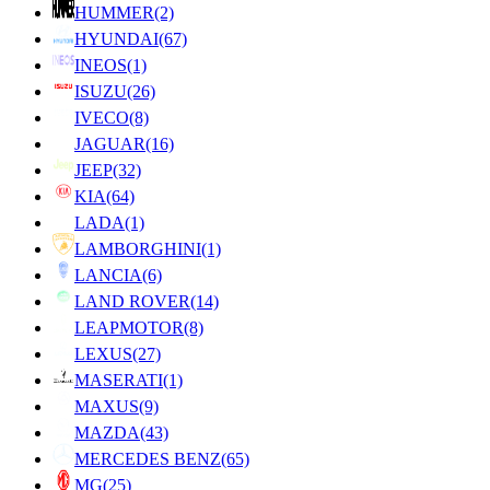
HUMMER
(2)
HYUNDAI
(67)
INEOS
(1)
ISUZU
(26)
IVECO
(8)
JAGUAR
(16)
JEEP
(32)
KIA
(64)
LADA
(1)
LAMBORGHINI
(1)
LANCIA
(6)
LAND ROVER
(14)
LEAPMOTOR
(8)
LEXUS
(27)
MASERATI
(1)
MAXUS
(9)
MAZDA
(43)
MERCEDES BENZ
(65)
MG
(25)