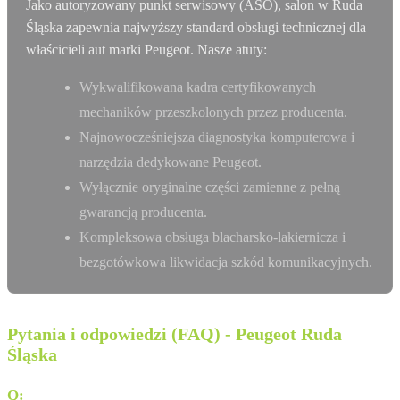
Jako autoryzowany punkt serwisowy (ASO), salon w Ruda
Śląska zapewnia najwyższy standard obsługi technicznej dla
właścicieli aut marki Peugeot. Nasze atuty:
Wykwalifikowana kadra certyfikowanych
mechaników przeszkolonych przez producenta.
Najnowocześniejsza diagnostyka komputerowa i
narzędzia dedykowane Peugeot.
Wyłącznie oryginalne części zamienne z pełną
gwarancją producenta.
Kompleksowa obsługa blacharsko-lakiernicza i
bezgotówkowa likwidacja szkód komunikacyjnych.
Pytania i odpowiedzi (FAQ) - Peugeot Ruda
Śląska
Q:
Gdzie sprawdzę historię serwisową mojej Peugeot?