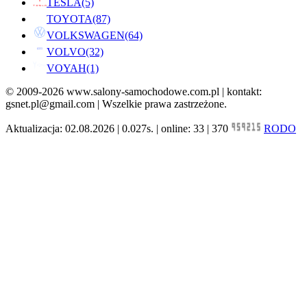
TESLA
(5)
TOYOTA
(87)
VOLKSWAGEN
(64)
VOLVO
(32)
VOYAH
(1)
© 2009-2026 www.salony-samochodowe.com.pl | kontakt:
gsnet.pl@gmail.com | Wszelkie prawa zastrzeżone.
Aktualizacja: 02.08.2026 | 0.027s. | online: 33 | 370
RODO