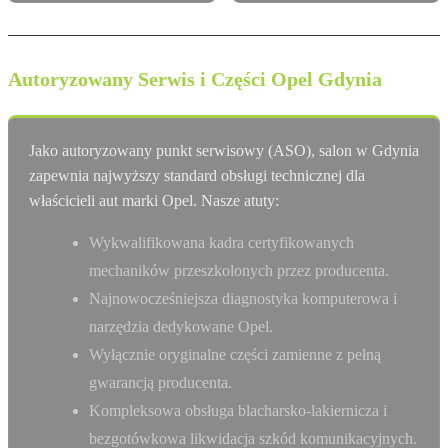
Autoryzowany Serwis i Części Opel Gdynia
Jako autoryzowany punkt serwisowy (ASO), salon w Gdynia
zapewnia najwyższy standard obsługi technicznej dla
właścicieli aut marki Opel. Nasze atuty:
Wykwalifikowana kadra certyfikowanych
mechaników przeszkolonych przez producenta.
Najnowocześniejsza diagnostyka komputerowa i
narzędzia dedykowane Opel.
Wyłącznie oryginalne części zamienne z pełną
gwarancją producenta.
Kompleksowa obsługa blacharsko-lakiernicza i
bezgotówkowa likwidacja szkód komunikacyjnych.