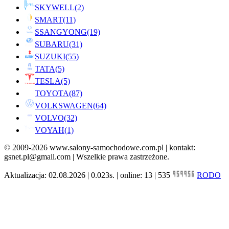
SKYWELL
(2)
SMART
(11)
SSANGYONG
(19)
SUBARU
(31)
SUZUKI
(55)
TATA
(5)
TESLA
(5)
TOYOTA
(87)
VOLKSWAGEN
(64)
VOLVO
(32)
VOYAH
(1)
© 2009-2026 www.salony-samochodowe.com.pl | kontakt:
gsnet.pl@gmail.com | Wszelkie prawa zastrzeżone.
Aktualizacja: 02.08.2026 | 0.023s. | online: 13 | 535
RODO