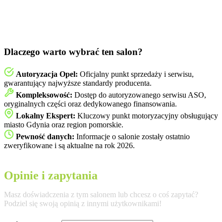
Dlaczego warto wybrać ten salon?
Autoryzacja Opel:
Oficjalny punkt sprzedaży i serwisu,
gwarantujący najwyższe standardy producenta.
Kompleksowość:
Dostęp do autoryzowanego serwisu ASO,
oryginalnych części oraz dedykowanego finansowania.
Lokalny Ekspert:
Kluczowy punkt motoryzacyjny obsługujący
miasto Gdynia oraz region pomorskie.
Pewność danych:
Informacje o salonie zostały ostatnio
zweryfikowane i są aktualne na rok 2026.
Opinie i zapytania
Masz doświadczenia z tym salonem lub chcesz o coś zapytać?
Podziel się swoją opinią z innymi użytkownikami!