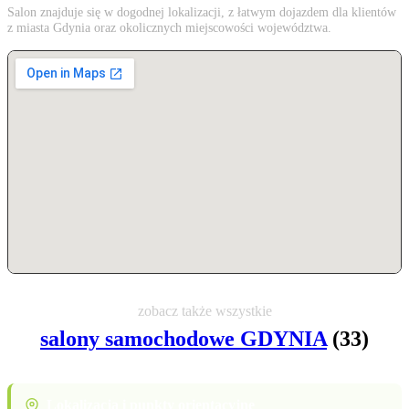
Salon znajduje się w dogodnej lokalizacji, z łatwym dojazdem dla klientów
z miasta Gdynia oraz okolicznych miejscowości województwa.
zobacz także wszystkie
salony samochodowe GDYNIA
(33)
Lokalizacja i punkty orientacyjne