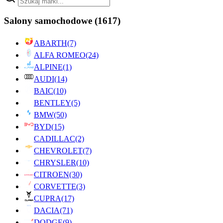
Salony samochodowe
(1617)
ABARTH
(7)
ALFA ROMEO
(24)
ALPINE
(1)
AUDI
(14)
BAIC
(10)
BENTLEY
(5)
BMW
(50)
BYD
(15)
CADILLAC
(2)
CHEVROLET
(7)
CHRYSLER
(10)
CITROEN
(30)
CORVETTE
(3)
CUPRA
(17)
DACIA
(71)
DODGE
(9)