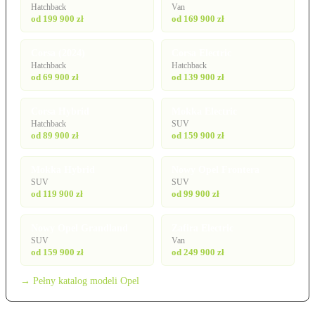
Hatchback
Van
od 199 900 zł
od 169 900 zł
Corsa (2024)
Corsa Electric
Hatchback
Hatchback
od 69 900 zł
od 139 900 zł
Corsa Hybrid
Mokka Electric
Hatchback
SUV
od 89 900 zł
od 159 900 zł
Mokka Hybrid
Nowy Opel Frontera
SUV
SUV
od 119 900 zł
od 99 900 zł
Nowy Opel Grandland
Zafira Electric
SUV
Van
od 159 900 zł
od 249 900 zł
→ Pełny katalog modeli Opel