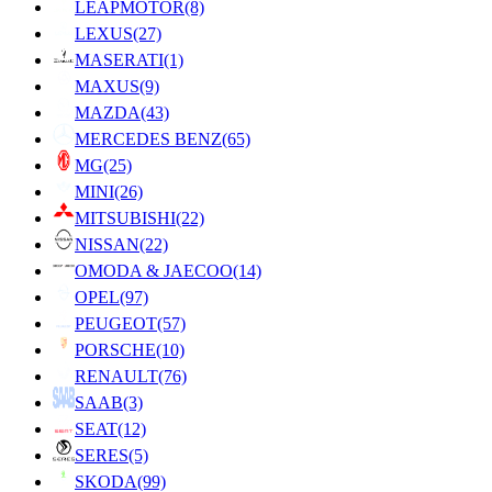
LEAPMOTOR
(8)
LEXUS
(27)
MASERATI
(1)
MAXUS
(9)
MAZDA
(43)
MERCEDES BENZ
(65)
MG
(25)
MINI
(26)
MITSUBISHI
(22)
NISSAN
(22)
OMODA & JAECOO
(14)
OPEL
(97)
PEUGEOT
(57)
PORSCHE
(10)
RENAULT
(76)
SAAB
(3)
SEAT
(12)
SERES
(5)
SKODA
(99)