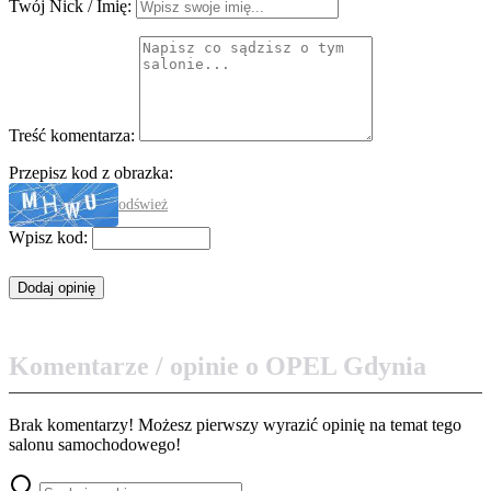
Twój Nick / Imię:
Treść komentarza:
Przepisz kod z obrazka:
odśwież
Wpisz kod:
Komentarze / opinie o OPEL Gdynia
Brak komentarzy! Możesz pierwszy wyrazić opinię na temat tego
salonu samochodowego!