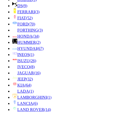
DS
(9)
FERRARI
(3)
FIAT
(52)
FORD
(70)
FORTHING
(3)
HONDA
(34)
HUMMER
(2)
HYUNDAI
(67)
INEOS
(1)
ISUZU
(26)
IVECO
(8)
JAGUAR
(16)
JEEP
(32)
KIA
(64)
LADA
(1)
LAMBORGHINI
(1)
LANCIA
(6)
LAND ROVER
(14)