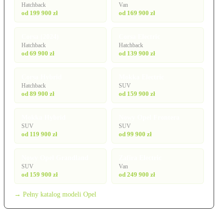
Hatchback
Van
od 199 900 zł
od 169 900 zł
Corsa (2024)
Corsa Electric
Hatchback
Hatchback
od 69 900 zł
od 139 900 zł
Corsa Hybrid
Mokka Electric
Hatchback
SUV
od 89 900 zł
od 159 900 zł
Mokka Hybrid
Nowy Opel Frontera
SUV
SUV
od 119 900 zł
od 99 900 zł
Nowy Opel Grandland
Zafira Electric
SUV
Van
od 159 900 zł
od 249 900 zł
→ Pełny katalog modeli Opel