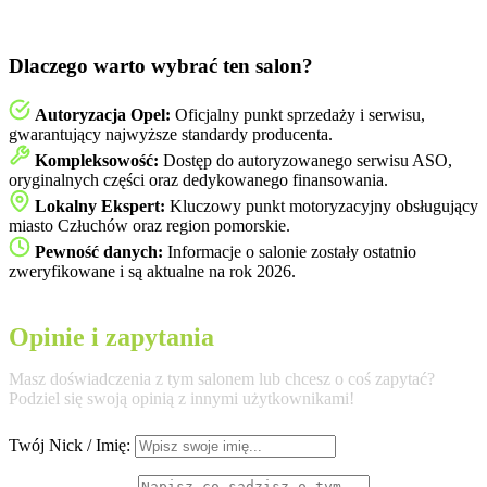
Dlaczego warto wybrać ten salon?
Autoryzacja Opel:
Oficjalny punkt sprzedaży i serwisu,
gwarantujący najwyższe standardy producenta.
Kompleksowość:
Dostęp do autoryzowanego serwisu ASO,
oryginalnych części oraz dedykowanego finansowania.
Lokalny Ekspert:
Kluczowy punkt motoryzacyjny obsługujący
miasto Człuchów oraz region pomorskie.
Pewność danych:
Informacje o salonie zostały ostatnio
zweryfikowane i są aktualne na rok 2026.
Opinie i zapytania
Masz doświadczenia z tym salonem lub chcesz o coś zapytać?
Podziel się swoją opinią z innymi użytkownikami!
Twój Nick / Imię: