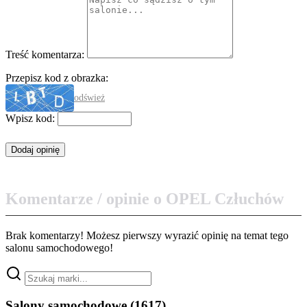
Treść komentarza:
Przepisz kod z obrazka:
odśwież
Wpisz kod:
Komentarze / opinie o OPEL Człuchów
Brak komentarzy! Możesz pierwszy wyrazić opinię na temat tego
salonu samochodowego!
Salony samochodowe
(1617)