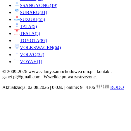
SSANGYONG
(19)
SUBARU
(31)
SUZUKI
(55)
TATA
(5)
TESLA
(5)
TOYOTA
(87)
VOLKSWAGEN
(64)
VOLVO
(32)
VOYAH
(1)
© 2009-2026 www.salony-samochodowe.com.pl | kontakt:
gsnet.pl@gmail.com | Wszelkie prawa zastrzeżone.
Aktualizacja: 02.08.2026 | 0.02s. | online: 9 | 4106
RODO