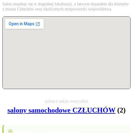
Salon znajduje się w dogodnej lokalizacji, z łatwym dojazdem dla klientów
z miasta Człuchów oraz okolicznych miejscowości województwa.
zobacz także wszystkie
salony samochodowe CZŁUCHÓW
(2)
Lokalizacja i punkty orientacyjne