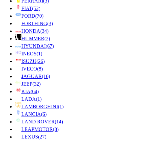
FERRARI
(3)
FIAT
(52)
FORD
(70)
FORTHING
(3)
HONDA
(34)
HUMMER
(2)
HYUNDAI
(67)
INEOS
(1)
ISUZU
(26)
IVECO
(8)
JAGUAR
(16)
JEEP
(32)
KIA
(64)
LADA
(1)
LAMBORGHINI
(1)
LANCIA
(6)
LAND ROVER
(14)
LEAPMOTOR
(8)
LEXUS
(27)