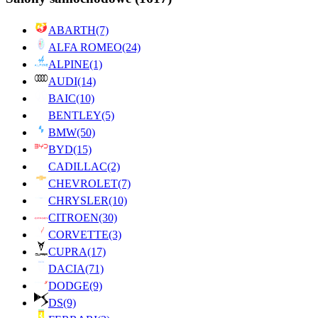
ABARTH
(7)
ALFA ROMEO
(24)
ALPINE
(1)
AUDI
(14)
BAIC
(10)
BENTLEY
(5)
BMW
(50)
BYD
(15)
CADILLAC
(2)
CHEVROLET
(7)
CHRYSLER
(10)
CITROEN
(30)
CORVETTE
(3)
CUPRA
(17)
DACIA
(71)
DODGE
(9)
DS
(9)