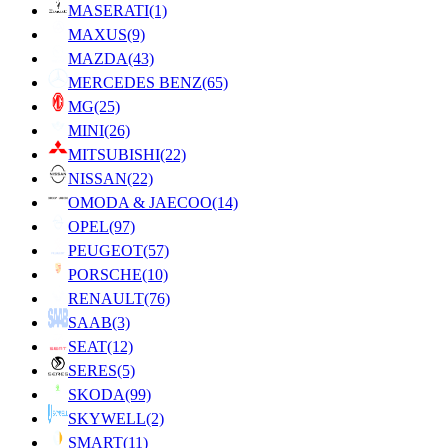
MASERATI
(1)
MAXUS
(9)
MAZDA
(43)
MERCEDES BENZ
(65)
MG
(25)
MINI
(26)
MITSUBISHI
(22)
NISSAN
(22)
OMODA & JAECOO
(14)
OPEL
(97)
PEUGEOT
(57)
PORSCHE
(10)
RENAULT
(76)
SAAB
(3)
SEAT
(12)
SERES
(5)
SKODA
(99)
SKYWELL
(2)
SMART
(11)