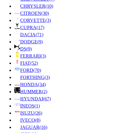
CHRYSLER
(10)
CITROEN
(30)
CORVETTE
(3)
CUPRA
(17)
DACIA
(71)
DODGE
(9)
DS
(9)
FERRARI
(3)
FIAT
(52)
FORD
(70)
FORTHING
(3)
HONDA
(34)
HUMMER
(2)
HYUNDAI
(67)
INEOS
(1)
ISUZU
(26)
IVECO
(8)
JAGUAR
(16)