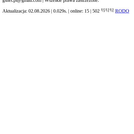
gsnet.pl@gmail.com | Wszelkie prawa zastrzeżone.
Aktualizacja: 02.08.2026 | 0.029s. | online: 15 | 502
RODO