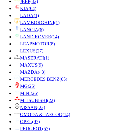
JEEP
(32)
KIA
(64)
LADA
(1)
LAMBORGHINI
(1)
LANCIA
(6)
LAND ROVER
(14)
LEAPMOTOR
(8)
LEXUS
(27)
MASERATI
(1)
MAXUS
(9)
MAZDA
(43)
MERCEDES BENZ
(65)
MG
(25)
MINI
(26)
MITSUBISHI
(22)
NISSAN
(22)
OMODA & JAECOO
(14)
OPEL
(97)
PEUGEOT
(57)