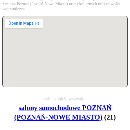
z miasta Poznań (Poznań-Nowe Miasto) oraz okolicznych miejscowości
województwa.
zobacz także wszystkie
salony samochodowe POZNAŃ
(POZNAŃ-NOWE MIASTO)
(21)