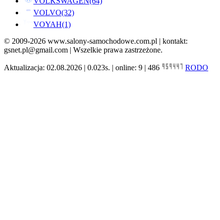
VOLKSWAGEN
(64)
VOLVO
(32)
VOYAH
(1)
© 2009-2026 www.salony-samochodowe.com.pl | kontakt:
gsnet.pl@gmail.com | Wszelkie prawa zastrzeżone.
Aktualizacja: 02.08.2026 | 0.023s. | online: 9 | 486
RODO