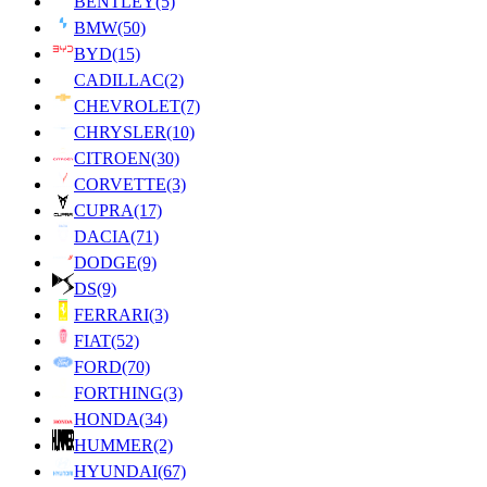
BENTLEY
(5)
BMW
(50)
BYD
(15)
CADILLAC
(2)
CHEVROLET
(7)
CHRYSLER
(10)
CITROEN
(30)
CORVETTE
(3)
CUPRA
(17)
DACIA
(71)
DODGE
(9)
DS
(9)
FERRARI
(3)
FIAT
(52)
FORD
(70)
FORTHING
(3)
HONDA
(34)
HUMMER
(2)
HYUNDAI
(67)