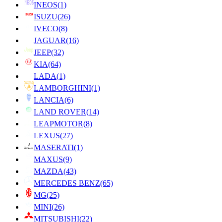
INEOS
(1)
ISUZU
(26)
IVECO
(8)
JAGUAR
(16)
JEEP
(32)
KIA
(64)
LADA
(1)
LAMBORGHINI
(1)
LANCIA
(6)
LAND ROVER
(14)
LEAPMOTOR
(8)
LEXUS
(27)
MASERATI
(1)
MAXUS
(9)
MAZDA
(43)
MERCEDES BENZ
(65)
MG
(25)
MINI
(26)
MITSUBISHI
(22)