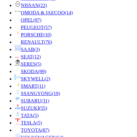
NISSAN
(22)
OMODA & JAECOO
(14)
OPEL
(97)
PEUGEOT
(57)
PORSCHE
(10)
RENAULT
(76)
SAAB
(3)
SEAT
(12)
SERES
(5)
SKODA
(99)
SKYWELL
(2)
SMART
(11)
SSANGYONG
(19)
SUBARU
(31)
SUZUKI
(55)
TATA
(5)
TESLA
(5)
TOYOTA
(87)