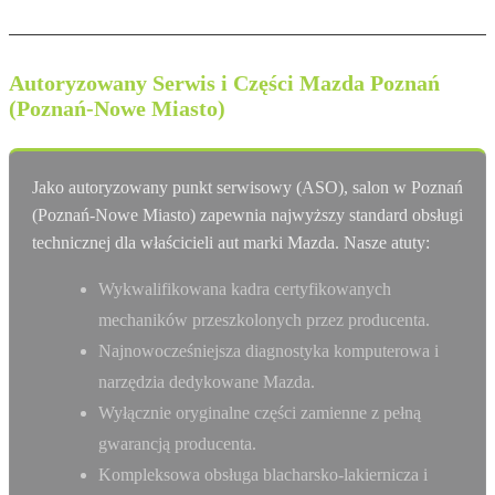
Autoryzowany Serwis i Części Mazda Poznań
(Poznań-Nowe Miasto)
Jako autoryzowany punkt serwisowy (ASO), salon w Poznań
(Poznań-Nowe Miasto) zapewnia najwyższy standard obsługi
technicznej dla właścicieli aut marki Mazda. Nasze atuty:
Wykwalifikowana kadra certyfikowanych
mechaników przeszkolonych przez producenta.
Najnowocześniejsza diagnostyka komputerowa i
narzędzia dedykowane Mazda.
Wyłącznie oryginalne części zamienne z pełną
gwarancją producenta.
Kompleksowa obsługa blacharsko-lakiernicza i