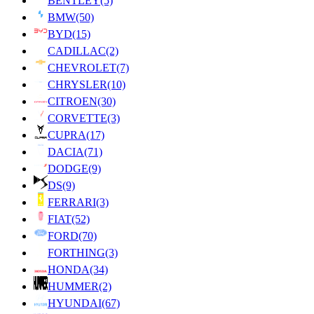
BENTLEY
(5)
BMW
(50)
BYD
(15)
CADILLAC
(2)
CHEVROLET
(7)
CHRYSLER
(10)
CITROEN
(30)
CORVETTE
(3)
CUPRA
(17)
DACIA
(71)
DODGE
(9)
DS
(9)
FERRARI
(3)
FIAT
(52)
FORD
(70)
FORTHING
(3)
HONDA
(34)
HUMMER
(2)
HYUNDAI
(67)