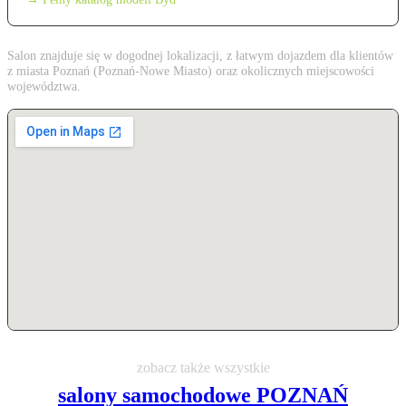
Salon znajduje się w dogodnej lokalizacji, z łatwym dojazdem dla klientów
z miasta Poznań (Poznań-Nowe Miasto) oraz okolicznych miejscowości
województwa.
zobacz także wszystkie
salony samochodowe POZNAŃ