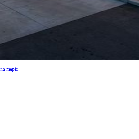
e na mapie