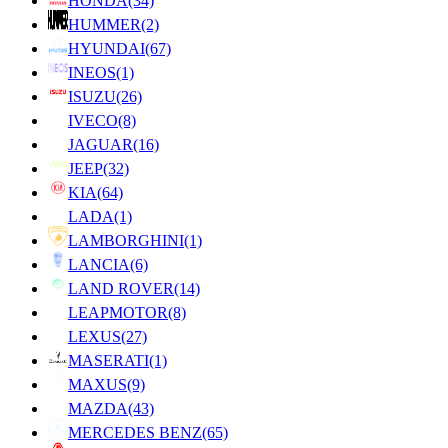
HONDA
(34)
HUMMER
(2)
HYUNDAI
(67)
INEOS
(1)
ISUZU
(26)
IVECO
(8)
JAGUAR
(16)
JEEP
(32)
KIA
(64)
LADA
(1)
LAMBORGHINI
(1)
LANCIA
(6)
LAND ROVER
(14)
LEAPMOTOR
(8)
LEXUS
(27)
MASERATI
(1)
MAXUS
(9)
MAZDA
(43)
MERCEDES BENZ
(65)