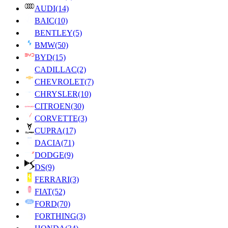
AUDI
(14)
BAIC
(10)
BENTLEY
(5)
BMW
(50)
BYD
(15)
CADILLAC
(2)
CHEVROLET
(7)
CHRYSLER
(10)
CITROEN
(30)
CORVETTE
(3)
CUPRA
(17)
DACIA
(71)
DODGE
(9)
DS
(9)
FERRARI
(3)
FIAT
(52)
FORD
(70)
FORTHING
(3)