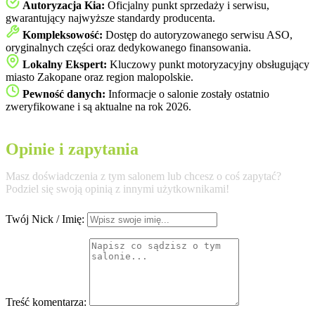
Autoryzacja Kia:
Oficjalny punkt sprzedaży i serwisu,
gwarantujący najwyższe standardy producenta.
Kompleksowość:
Dostęp do autoryzowanego serwisu ASO,
oryginalnych części oraz dedykowanego finansowania.
Lokalny Ekspert:
Kluczowy punkt motoryzacyjny obsługujący
miasto Zakopane oraz region malopolskie.
Pewność danych:
Informacje o salonie zostały ostatnio
zweryfikowane i są aktualne na rok 2026.
Opinie i zapytania
Masz doświadczenia z tym salonem lub chcesz o coś zapytać?
Podziel się swoją opinią z innymi użytkownikami!
Twój Nick / Imię:
Treść komentarza: