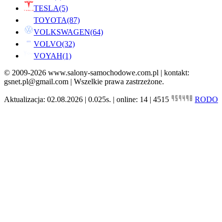
TESLA
(5)
TOYOTA
(87)
VOLKSWAGEN
(64)
VOLVO
(32)
VOYAH
(1)
© 2009-2026 www.salony-samochodowe.com.pl | kontakt:
gsnet.pl@gmail.com | Wszelkie prawa zastrzeżone.
Aktualizacja: 02.08.2026 | 0.025s. | online: 14 | 4515
RODO