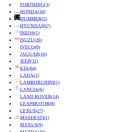
FORTHING
(3)
HONDA
(34)
HUMMER
(2)
HYUNDAI
(67)
INEOS
(1)
ISUZU
(26)
IVECO
(8)
JAGUAR
(16)
JEEP
(32)
KIA
(64)
LADA
(1)
LAMBORGHINI
(1)
LANCIA
(6)
LAND ROVER
(14)
LEAPMOTOR
(8)
LEXUS
(27)
MASERATI
(1)
MAXUS
(9)
MAZDA
(43)