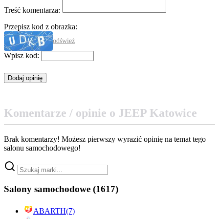
Treść komentarza:
Przepisz kod z obrazka:
odśwież
Wpisz kod:
Komentarze / opinie o JEEP Katowice
Brak komentarzy! Możesz pierwszy wyrazić opinię na temat tego
salonu samochodowego!
Salony samochodowe
(1617)
ABARTH
(7)