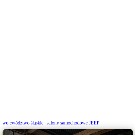
województwo śląskie
|
salony samochodowe JEEP