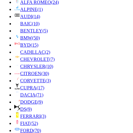
ALFA ROMEO
(24)
ALPINE
(1)
AUDI
(14)
BAIC
(10)
BENTLEY
(5)
BMW
(50)
BYD
(15)
CADILLAC
(2)
CHEVROLET
(7)
CHRYSLER
(10)
CITROEN
(30)
CORVETTE
(3)
CUPRA
(17)
DACIA
(71)
DODGE
(9)
DS
(9)
FERRARI
(3)
FIAT
(52)
FORD
(70)