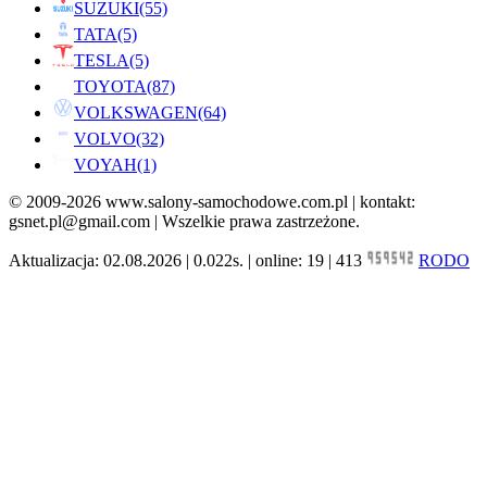
SUZUKI
(55)
TATA
(5)
TESLA
(5)
TOYOTA
(87)
VOLKSWAGEN
(64)
VOLVO
(32)
VOYAH
(1)
© 2009-2026 www.salony-samochodowe.com.pl | kontakt:
gsnet.pl@gmail.com | Wszelkie prawa zastrzeżone.
Aktualizacja: 02.08.2026 | 0.022s. | online: 19 | 413
RODO