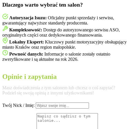
Dlaczego warto wybrać ten salon?
Autoryzacja Isuzu:
Oficjalny punkt sprzedaży i serwisu,
gwarantujący najwyższe standardy producenta.
Kompleksowość:
Dostęp do autoryzowanego serwisu ASO,
oryginalnych części oraz dedykowanego finansowania.
Lokalny Ekspert:
Kluczowy punkt motoryzacyjny obsługujący
miasto Kraków oraz region malopolskie.
Pewność danych:
Informacje o salonie zostały ostatnio
zweryfikowane i są aktualne na rok 2026.
Opinie i zapytania
Masz doświadczenia z tym salonem lub chcesz o coś zapytać?
Podziel się swoją opinią z innymi użytkownikami!
Twój Nick / Imię: