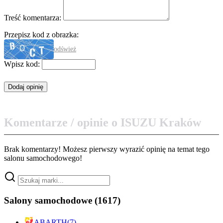
Treść komentarza:
Przepisz kod z obrazka:
odśwież
Wpisz kod:
Komentarze / opinie o ISUZU Kraków
Brak komentarzy! Możesz pierwszy wyrazić opinię na temat tego
salonu samochodowego!
Salony samochodowe
(1617)
ABARTH
(7)