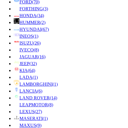
FORD
(70)
FORTHING
(3)
HONDA
(34)
HUMMER
(2)
HYUNDAI
(67)
INEOS
(1)
ISUZU
(26)
IVECO
(8)
JAGUAR
(16)
JEEP
(32)
KIA
(64)
LADA
(1)
LAMBORGHINI
(1)
LANCIA
(6)
LAND ROVER
(14)
LEAPMOTOR
(8)
LEXUS
(27)
MASERATI
(1)
MAXUS
(9)