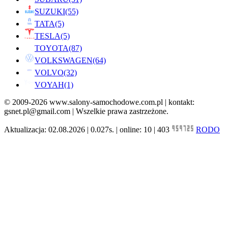
SUZUKI
(55)
TATA
(5)
TESLA
(5)
TOYOTA
(87)
VOLKSWAGEN
(64)
VOLVO
(32)
VOYAH
(1)
© 2009-2026 www.salony-samochodowe.com.pl | kontakt:
gsnet.pl@gmail.com | Wszelkie prawa zastrzeżone.
Aktualizacja: 02.08.2026 | 0.027s. | online: 10 | 403
RODO