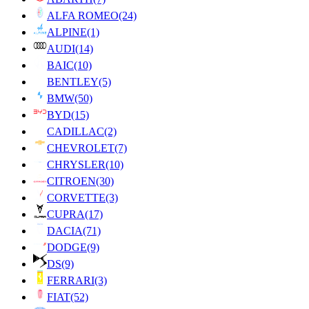
ALFA ROMEO
(24)
ALPINE
(1)
AUDI
(14)
BAIC
(10)
BENTLEY
(5)
BMW
(50)
BYD
(15)
CADILLAC
(2)
CHEVROLET
(7)
CHRYSLER
(10)
CITROEN
(30)
CORVETTE
(3)
CUPRA
(17)
DACIA
(71)
DODGE
(9)
DS
(9)
FERRARI
(3)
FIAT
(52)