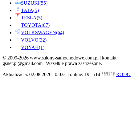
SUZUKI
(55)
TATA
(5)
TESLA
(5)
TOYOTA
(87)
VOLKSWAGEN
(64)
VOLVO
(32)
VOYAH
(1)
© 2009-2026 www.salony-samochodowe.com.pl | kontakt:
gsnet.pl@gmail.com | Wszelkie prawa zastrzeżone.
Aktualizacja: 02.08.2026 | 0.03s. | online: 19 | 514
RODO