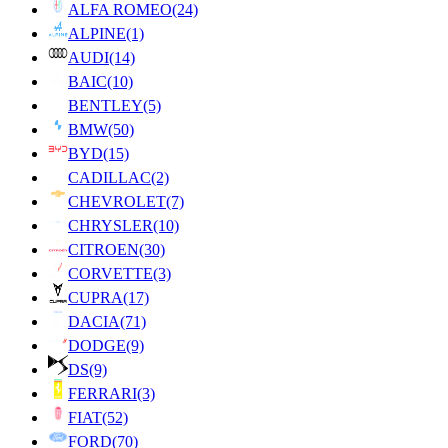
ALFA ROMEO
(24)
ALPINE
(1)
AUDI
(14)
BAIC
(10)
BENTLEY
(5)
BMW
(50)
BYD
(15)
CADILLAC
(2)
CHEVROLET
(7)
CHRYSLER
(10)
CITROEN
(30)
CORVETTE
(3)
CUPRA
(17)
DACIA
(71)
DODGE
(9)
DS
(9)
FERRARI
(3)
FIAT
(52)
FORD
(70)