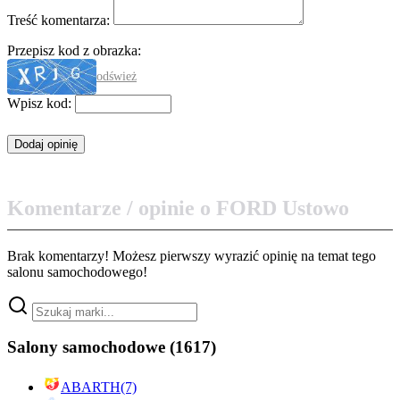
Treść komentarza:
Przepisz kod z obrazka:
odśwież
Wpisz kod:
Komentarze / opinie o FORD Ustowo
Brak komentarzy! Możesz pierwszy wyrazić opinię na temat tego
salonu samochodowego!
Salony samochodowe
(1617)
ABARTH
(7)