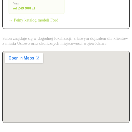
Van
od 249 900 zł
→ Pełny katalog modeli Ford
Salon znajduje się w dogodnej lokalizacji, z łatwym dojazdem dla klientów
z miasta Ustowo oraz okolicznych miejscowości województwa.