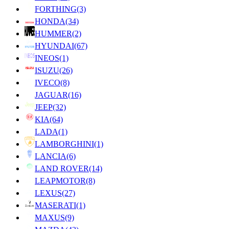
FORTHING
(3)
HONDA
(34)
HUMMER
(2)
HYUNDAI
(67)
INEOS
(1)
ISUZU
(26)
IVECO
(8)
JAGUAR
(16)
JEEP
(32)
KIA
(64)
LADA
(1)
LAMBORGHINI
(1)
LANCIA
(6)
LAND ROVER
(14)
LEAPMOTOR
(8)
LEXUS
(27)
MASERATI
(1)
MAXUS
(9)