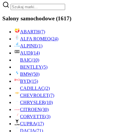
Salony samochodowe
(1617)
ABARTH
(7)
ALFA ROMEO
(24)
ALPINE
(1)
AUDI
(14)
BAIC
(10)
BENTLEY
(5)
BMW
(50)
BYD
(15)
CADILLAC
(2)
CHEVROLET
(7)
CHRYSLER
(10)
CITROEN
(30)
CORVETTE
(3)
CUPRA
(17)
DACIA
(71)