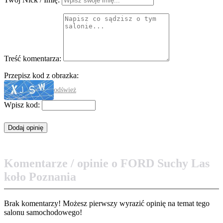
Treść komentarza:
Przepisz kod z obrazka:
odśwież
Wpisz kod:
Komentarze / opinie o FORD Suchy Las
koło Poznania
Brak komentarzy! Możesz pierwszy wyrazić opinię na temat tego
salonu samochodowego!