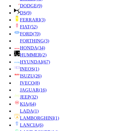
DODGE
(9)
DS
(9)
FERRARI
(3)
FIAT
(52)
FORD
(70)
FORTHING
(3)
HONDA
(34)
HUMMER
(2)
HYUNDAI
(67)
INEOS
(1)
ISUZU
(26)
IVECO
(8)
JAGUAR
(16)
JEEP
(32)
KIA
(64)
LADA
(1)
LAMBORGHINI
(1)
LANCIA
(6)