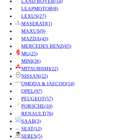
LAND ROVER
(14)
LEAPMOTOR
(8)
LEXUS
(27)
MASERATI
(1)
MAXUS
(9)
MAZDA
(43)
MERCEDES BENZ
(65)
MG
(25)
MINI
(26)
MITSUBISHI
(22)
NISSAN
(22)
OMODA & JAECOO
(14)
OPEL
(97)
PEUGEOT
(57)
PORSCHE
(10)
RENAULT
(76)
SAAB
(3)
SEAT
(12)
SERES
(5)