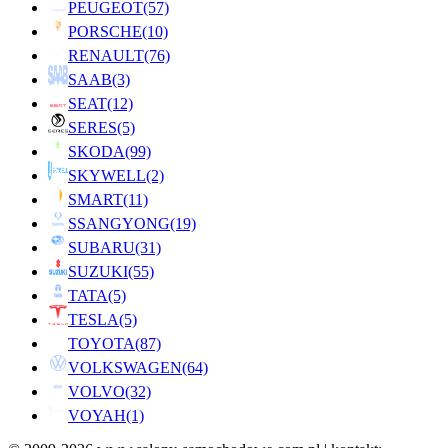
PEUGEOT
(57)
PORSCHE
(10)
RENAULT
(76)
SAAB
(3)
SEAT
(12)
SERES
(5)
SKODA
(99)
SKYWELL
(2)
SMART
(11)
SSANGYONG
(19)
SUBARU
(31)
SUZUKI
(55)
TATA
(5)
TESLA
(5)
TOYOTA
(87)
VOLKSWAGEN
(64)
VOLVO
(32)
VOYAH
(1)