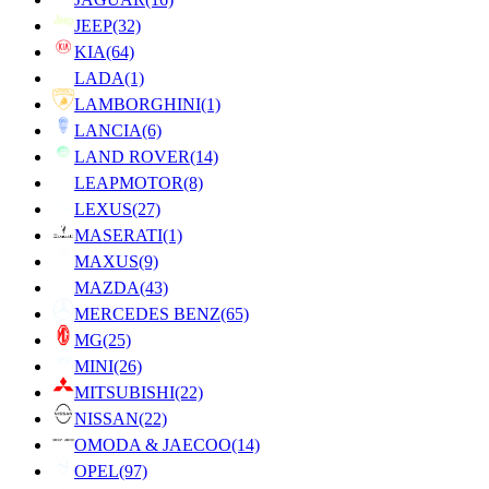
JEEP
(32)
KIA
(64)
LADA
(1)
LAMBORGHINI
(1)
LANCIA
(6)
LAND ROVER
(14)
LEAPMOTOR
(8)
LEXUS
(27)
MASERATI
(1)
MAXUS
(9)
MAZDA
(43)
MERCEDES BENZ
(65)
MG
(25)
MINI
(26)
MITSUBISHI
(22)
NISSAN
(22)
OMODA & JAECOO
(14)
OPEL
(97)