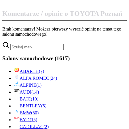
Komentarze / opinie o TOYOTA Poznań
Brak komentarzy! Możesz pierwszy wyrazić opinię na temat tego
salonu samochodowego!
Salony samochodowe
(1617)
ABARTH
(7)
ALFA ROMEO
(24)
ALPINE
(1)
AUDI
(14)
BAIC
(10)
BENTLEY
(5)
BMW
(50)
BYD
(15)
CADILLAC
(2)