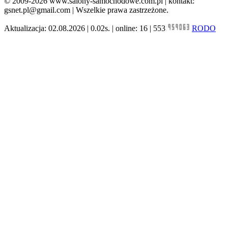
© 2009-2026 www.salony-samochodowe.com.pl | kontakt:
gsnet.pl@gmail.com | Wszelkie prawa zastrzeżone.
Aktualizacja: 02.08.2026 | 0.02s. | online: 16 | 553
RODO