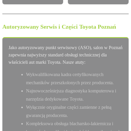
Autoryzowany Serwis i Części Toyota Poznań
Jako autoryzowany punkt serwisowy (ASO), salon w Poznań
zapewnia najwyższy standard obsługi technicznej dla
właścicieli aut marki Toyota. Nasze atuty:
Wykwalifikowana kadra certyfikowanych
mechaników przeszkolonych przez producenta.
Najnowocześniejsza diagnostyka komputerowa i
narzędzia dedykowane Toyota.
Wyłącznie oryginalne części zamienne z pełną
gwarancją producenta.
Kompleksowa obsługa blacharsko-lakiernicza i