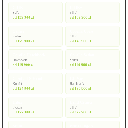
C-HR
C-HR+
SUV
SUV
od 139 900 zł
od 189 900 zł
Camry
Corolla Cross
Sedan
SUV
od 179 900 zł
od 149 900 zł
Corolla Hatchback
Corolla Sedan
Hatchback
Sedan
od 119 900 zł
od 119 900 zł
Corolla TS Kombi
GR Yaris
Kombi
Hatchback
od 124 900 zł
od 189 900 zł
Hilux
Land Cruiser
Pickup
SUV
od 177 300 zł
od 329 900 zł
Mirai
Prius Plug-in