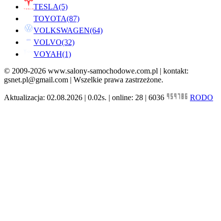
TESLA
(5)
TOYOTA
(87)
VOLKSWAGEN
(64)
VOLVO
(32)
VOYAH
(1)
© 2009-2026 www.salony-samochodowe.com.pl | kontakt:
gsnet.pl@gmail.com | Wszelkie prawa zastrzeżone.
Aktualizacja: 02.08.2026 | 0.02s. | online: 28 | 6036
RODO