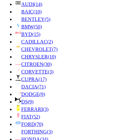
AUDI
(14)
BAIC
(10)
BENTLEY
(5)
BMW
(50)
BYD
(15)
CADILLAC
(2)
CHEVROLET
(7)
CHRYSLER
(10)
CITROEN
(30)
CORVETTE
(3)
CUPRA
(17)
DACIA
(71)
DODGE
(9)
DS
(9)
FERRARI
(3)
FIAT
(52)
FORD
(70)
FORTHING
(3)
HONDA
(34)