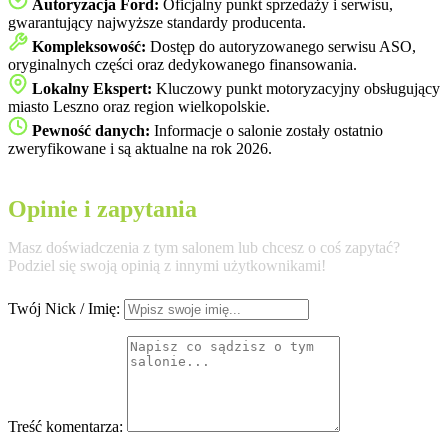
Autoryzacja Ford:
Oficjalny punkt sprzedaży i serwisu,
gwarantujący najwyższe standardy producenta.
Kompleksowość:
Dostęp do autoryzowanego serwisu ASO,
oryginalnych części oraz dedykowanego finansowania.
Lokalny Ekspert:
Kluczowy punkt motoryzacyjny obsługujący
miasto Leszno oraz region wielkopolskie.
Pewność danych:
Informacje o salonie zostały ostatnio
zweryfikowane i są aktualne na rok 2026.
Opinie i zapytania
Masz doświadczenia z tym salonem lub chcesz o coś zapytać?
Podziel się swoją opinią z innymi użytkownikami!
Twój Nick / Imię:
Treść komentarza: