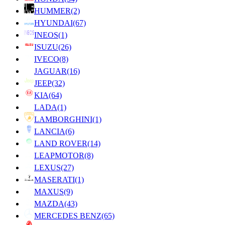
HUMMER
(2)
HYUNDAI
(67)
INEOS
(1)
ISUZU
(26)
IVECO
(8)
JAGUAR
(16)
JEEP
(32)
KIA
(64)
LADA
(1)
LAMBORGHINI
(1)
LANCIA
(6)
LAND ROVER
(14)
LEAPMOTOR
(8)
LEXUS
(27)
MASERATI
(1)
MAXUS
(9)
MAZDA
(43)
MERCEDES BENZ
(65)