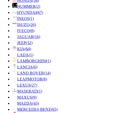
HONDA
(34)
HUMMER
(2)
HYUNDAI
(67)
INEOS
(1)
ISUZU
(26)
IVECO
(8)
JAGUAR
(16)
JEEP
(32)
KIA
(64)
LADA
(1)
LAMBORGHINI
(1)
LANCIA
(6)
LAND ROVER
(14)
LEAPMOTOR
(8)
LEXUS
(27)
MASERATI
(1)
MAXUS
(9)
MAZDA
(43)
MERCEDES BENZ
(65)