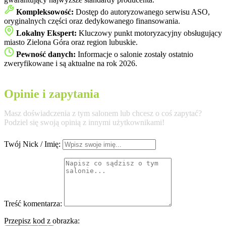
Kompleksowość:
Dostęp do autoryzowanego serwisu ASO,
oryginalnych części oraz dedykowanego finansowania.
Lokalny Ekspert:
Kluczowy punkt motoryzacyjny obsługujący
miasto Zielona Góra oraz region lubuskie.
Pewność danych:
Informacje o salonie zostały ostatnio
zweryfikowane i są aktualne na rok 2026.
Opinie i zapytania
Masz doświadczenia z tym salonem lub chcesz o coś zapytać?
Podziel się swoją opinią z innymi użytkownikami!
Twój Nick / Imię:
Treść komentarza:
Przepisz kod z obrazka: