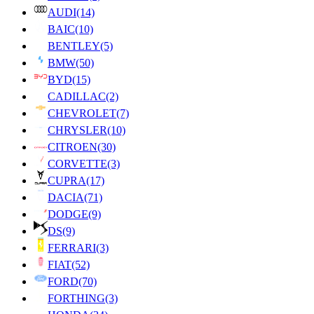
AUDI
(14)
BAIC
(10)
BENTLEY
(5)
BMW
(50)
BYD
(15)
CADILLAC
(2)
CHEVROLET
(7)
CHRYSLER
(10)
CITROEN
(30)
CORVETTE
(3)
CUPRA
(17)
DACIA
(71)
DODGE
(9)
DS
(9)
FERRARI
(3)
FIAT
(52)
FORD
(70)
FORTHING
(3)