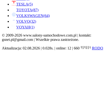
TESLA
(5)
TOYOTA
(87)
VOLKSWAGEN
(64)
VOLVO
(32)
VOYAH
(1)
© 2009-2026 www.salony-samochodowe.com.pl | kontakt:
gsnet.pl@gmail.com | Wszelkie prawa zastrzeżone.
Aktualizacja: 02.08.2026 | 0.028s. | online: 12 | 660
RODO