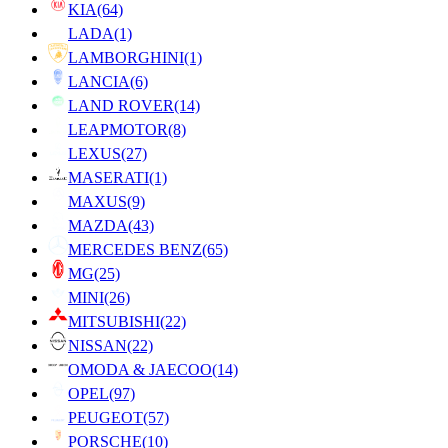
KIA
(64)
LADA
(1)
LAMBORGHINI
(1)
LANCIA
(6)
LAND ROVER
(14)
LEAPMOTOR
(8)
LEXUS
(27)
MASERATI
(1)
MAXUS
(9)
MAZDA
(43)
MERCEDES BENZ
(65)
MG
(25)
MINI
(26)
MITSUBISHI
(22)
NISSAN
(22)
OMODA & JAECOO
(14)
OPEL
(97)
PEUGEOT
(57)
PORSCHE
(10)