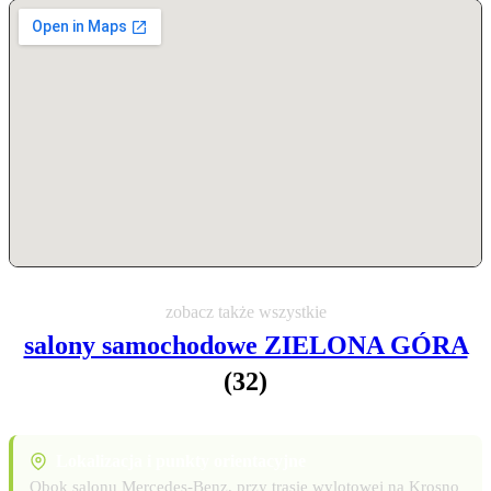
zobacz także wszystkie
salony samochodowe ZIELONA GÓRA
(32)
Lokalizacja i punkty orientacyjne
Obok salonu Mercedes-Benz, przy trasie wylotowej na Krosno