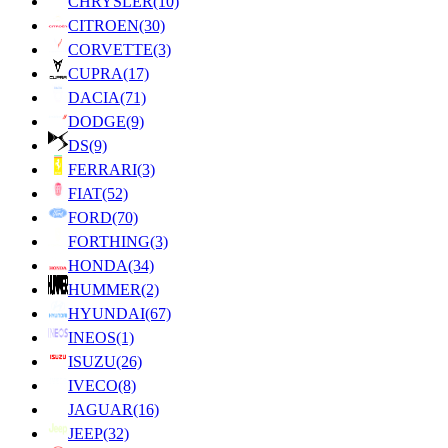
CHRYSLER
(10)
CITROEN
(30)
CORVETTE
(3)
CUPRA
(17)
DACIA
(71)
DODGE
(9)
DS
(9)
FERRARI
(3)
FIAT
(52)
FORD
(70)
FORTHING
(3)
HONDA
(34)
HUMMER
(2)
HYUNDAI
(67)
INEOS
(1)
ISUZU
(26)
IVECO
(8)
JAGUAR
(16)
JEEP
(32)