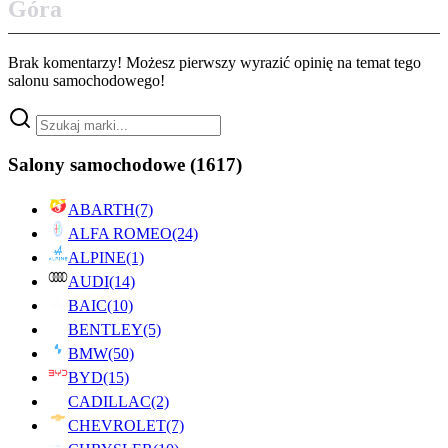
Góra
Brak komentarzy! Możesz pierwszy wyrazić opinię na temat tego
salonu samochodowego!
Salony samochodowe
(1617)
ABARTH
(7)
ALFA ROMEO
(24)
ALPINE
(1)
AUDI
(14)
BAIC
(10)
BENTLEY
(5)
BMW
(50)
BYD
(15)
CADILLAC
(2)
CHEVROLET
(7)