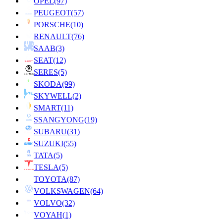
OPEL
(97)
PEUGEOT
(57)
PORSCHE
(10)
RENAULT
(76)
SAAB
(3)
SEAT
(12)
SERES
(5)
SKODA
(99)
SKYWELL
(2)
SMART
(11)
SSANGYONG
(19)
SUBARU
(31)
SUZUKI
(55)
TATA
(5)
TESLA
(5)
TOYOTA
(87)
VOLKSWAGEN
(64)
VOLVO
(32)
VOYAH
(1)