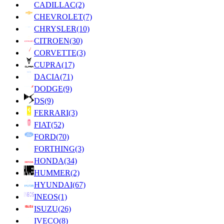
CADILLAC
(2)
CHEVROLET
(7)
CHRYSLER
(10)
CITROEN
(30)
CORVETTE
(3)
CUPRA
(17)
DACIA
(71)
DODGE
(9)
DS
(9)
FERRARI
(3)
FIAT
(52)
FORD
(70)
FORTHING
(3)
HONDA
(34)
HUMMER
(2)
HYUNDAI
(67)
INEOS
(1)
ISUZU
(26)
IVECO
(8)