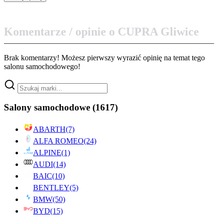
Komentarze / opinie o CUPRA Gliwice
Brak komentarzy! Możesz pierwszy wyrazić opinię na temat tego
salonu samochodowego!
Salony samochodowe
(1617)
ABARTH
(7)
ALFA ROMEO
(24)
ALPINE
(1)
AUDI
(14)
BAIC
(10)
BENTLEY
(5)
BMW
(50)
BYD
(15)