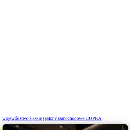
województwo śląskie
|
salony samochodowe CUPRA