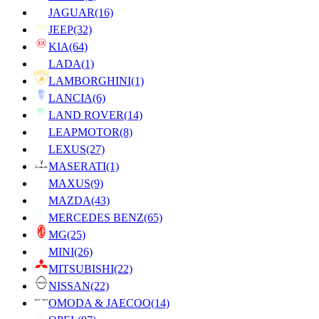
JAGUAR
(16)
JEEP
(32)
KIA
(64)
LADA
(1)
LAMBORGHINI
(1)
LANCIA
(6)
LAND ROVER
(14)
LEAPMOTOR
(8)
LEXUS
(27)
MASERATI
(1)
MAXUS
(9)
MAZDA
(43)
MERCEDES BENZ
(65)
MG
(25)
MINI
(26)
MITSUBISHI
(22)
NISSAN
(22)
OMODA & JAECOO
(14)