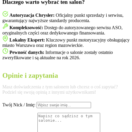
Dlaczego warto wybrać ten salon?
Autoryzacja Chrysler:
Oficjalny punkt sprzedaży i serwisu,
gwarantujący najwyższe standardy producenta.
Kompleksowość:
Dostęp do autoryzowanego serwisu ASO,
oryginalnych części oraz dedykowanego finansowania.
Lokalny Ekspert:
Kluczowy punkt motoryzacyjny obsługujący
miasto Warszawa oraz region mazowieckie.
Pewność danych:
Informacje o salonie zostały ostatnio
zweryfikowane i są aktualne na rok 2026.
Opinie i zapytania
Masz doświadczenia z tym salonem lub chcesz o coś zapytać?
Podziel się swoją opinią z innymi użytkownikami!
Twój Nick / Imię: