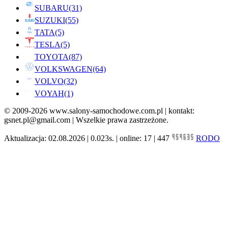
SUBARU
(31)
SUZUKI
(55)
TATA
(5)
TESLA
(5)
TOYOTA
(87)
VOLKSWAGEN
(64)
VOLVO
(32)
VOYAH
(1)
© 2009-2026 www.salony-samochodowe.com.pl | kontakt:
gsnet.pl@gmail.com | Wszelkie prawa zastrzeżone.
Aktualizacja: 02.08.2026 | 0.023s. | online: 17 | 447
RODO