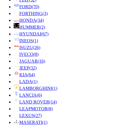
FORD
(70)
FORTHING
(3)
HONDA
(34)
HUMMER
(2)
HYUNDAI
(67)
INEOS
(1)
ISUZU
(26)
IVECO
(8)
JAGUAR
(16)
JEEP
(32)
KIA
(64)
LADA
(1)
LAMBORGHINI
(1)
LANCIA
(6)
LAND ROVER
(14)
LEAPMOTOR
(8)
LEXUS
(27)
MASERATI
(1)