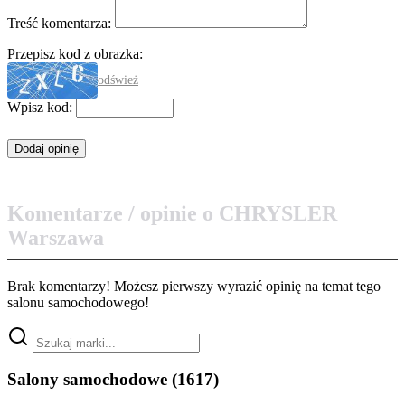
Treść komentarza:
Przepisz kod z obrazka:
odśwież
Wpisz kod:
Komentarze / opinie o CHRYSLER
Warszawa
Brak komentarzy! Możesz pierwszy wyrazić opinię na temat tego
salonu samochodowego!
Salony samochodowe
(1617)