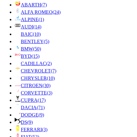
ABARTH
(7)
ALFA ROMEO
(24)
ALPINE
(1)
AUDI
(14)
BAIC
(10)
BENTLEY
(5)
BMW
(50)
BYD
(15)
CADILLAC
(2)
CHEVROLET
(7)
CHRYSLER
(10)
CITROEN
(30)
CORVETTE
(3)
CUPRA
(17)
DACIA
(71)
DODGE
(9)
DS
(9)
FERRARI
(3)
FIAT
(52)