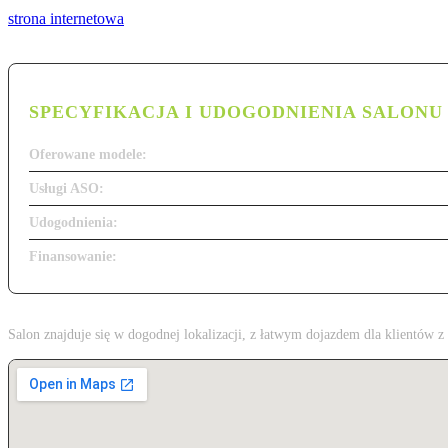
strona internetowa
SPECYFIKACJA I UDOGODNIENIA SALONU
Oferowane modele:
Usługi ASO:
Udogodnienia:
Finansowanie:
Salon znajduje się w dogodnej lokalizacji, z łatwym dojazdem dla klientów