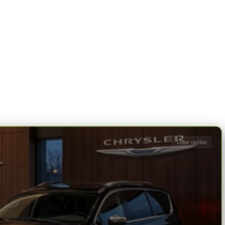
Dane ogólne