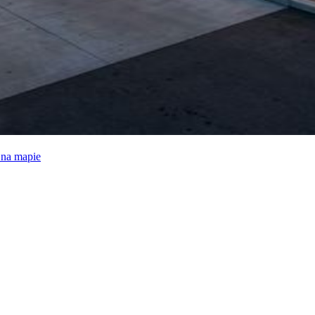
e na mapie