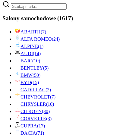
Salony samochodowe
(1617)
ABARTH
(7)
ALFA ROMEO
(24)
ALPINE
(1)
AUDI
(14)
BAIC
(10)
BENTLEY
(5)
BMW
(50)
BYD
(15)
CADILLAC
(2)
CHEVROLET
(7)
CHRYSLER
(10)
CITROEN
(30)
CORVETTE
(3)
CUPRA
(17)
DACIA
(71)