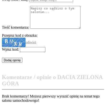
Treść komentarza:
Przepisz kod z obrazka:
odśwież
Wpisz kod:
Komentarze / opinie o DACIA ZIELONA
GÓRA
Brak komentarzy! Możesz pierwszy wyrazić opinię na temat tego
salonu samochodowego!