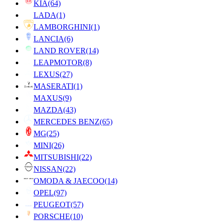
KIA
(64)
LADA
(1)
LAMBORGHINI
(1)
LANCIA
(6)
LAND ROVER
(14)
LEAPMOTOR
(8)
LEXUS
(27)
MASERATI
(1)
MAXUS
(9)
MAZDA
(43)
MERCEDES BENZ
(65)
MG
(25)
MINI
(26)
MITSUBISHI
(22)
NISSAN
(22)
OMODA & JAECOO
(14)
OPEL
(97)
PEUGEOT
(57)
PORSCHE
(10)