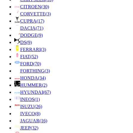
CITROEN
(30)
CORVETTE
(3)
CUPRA
(17)
DACIA
(71)
DODGE
(9)
DS
(9)
FERRARI
(3)
FIAT
(52)
FORD
(70)
FORTHING
(3)
HONDA
(34)
HUMMER
(2)
HYUNDAI
(67)
INEOS
(1)
ISUZU
(26)
IVECO
(8)
JAGUAR
(16)
JEEP
(32)