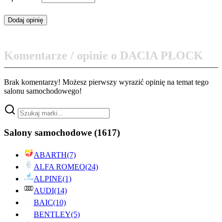
Komentarze / opinie o DACIA PŁOCK
Brak komentarzy! Możesz pierwszy wyrazić opinię na temat tego
salonu samochodowego!
Salony samochodowe
(1617)
ABARTH
(7)
ALFA ROMEO
(24)
ALPINE
(1)
AUDI
(14)
BAIC
(10)
BENTLEY
(5)