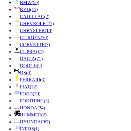
BMW
(50)
BYD
(15)
CADILLAC
(2)
CHEVROLET
(7)
CHRYSLER
(10)
CITROEN
(30)
CORVETTE
(3)
CUPRA
(17)
DACIA
(71)
DODGE
(9)
DS
(9)
FERRARI
(3)
FIAT
(52)
FORD
(70)
FORTHING
(3)
HONDA
(34)
HUMMER
(2)
HYUNDAI
(67)
INEOS
(1)