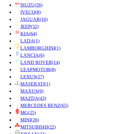
ISUZU
(26)
IVECO
(8)
JAGUAR
(16)
JEEP
(32)
KIA
(64)
LADA
(1)
LAMBORGHINI
(1)
LANCIA
(6)
LAND ROVER
(14)
LEAPMOTOR
(8)
LEXUS
(27)
MASERATI
(1)
MAXUS
(9)
MAZDA
(43)
MERCEDES BENZ
(65)
MG
(25)
MINI
(26)
MITSUBISHI
(22)