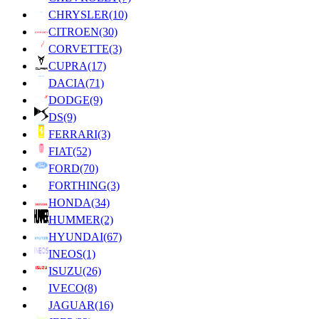
CHRYSLER
(10)
CITROEN
(30)
CORVETTE
(3)
CUPRA
(17)
DACIA
(71)
DODGE
(9)
DS
(9)
FERRARI
(3)
FIAT
(52)
FORD
(70)
FORTHING
(3)
HONDA
(34)
HUMMER
(2)
HYUNDAI
(67)
INEOS
(1)
ISUZU
(26)
IVECO
(8)
JAGUAR
(16)