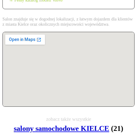
→ Pełny katalog modeli Volvo
Salon znajduje się w dogodnej lokalizacji, z łatwym dojazdem dla klientów
z miasta Kielce oraz okolicznych miejscowości województwa.
zobacz także wszystkie
salony samochodowe KIELCE
(21)