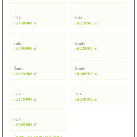
EX90
S60
SUV
Sedan
od 439 900 zł
od 219 900 zł
S90
V60
Sedan
Kombi
od 299 900 zł
od 229 900 zł
V60 Cross Country
V90 Cross Country
Kombi
Kombi
od 259 900 zł
od 309 900 zł
XC40
XC60
SUV
SUV
od 179 900 zł
od 249 900 zł
XC90
SUV
od 369 900 zł