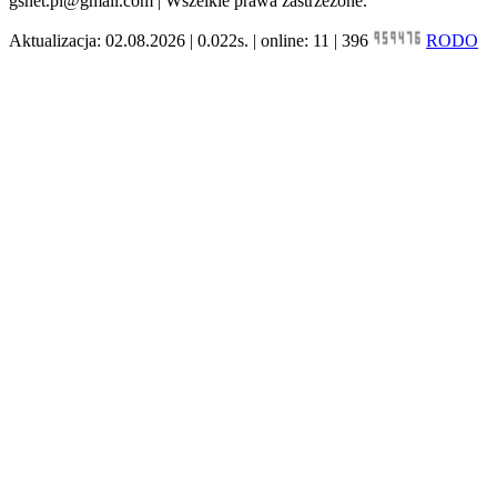
gsnet.pl@gmail.com | Wszelkie prawa zastrzeżone.
Aktualizacja: 02.08.2026 | 0.022s. | online: 11 | 396
RODO