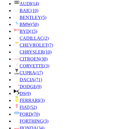
AUDI
(14)
BAIC
(10)
BENTLEY
(5)
BMW
(50)
BYD
(15)
CADILLAC
(2)
CHEVROLET
(7)
CHRYSLER
(10)
CITROEN
(30)
CORVETTE
(3)
CUPRA
(17)
DACIA
(71)
DODGE
(9)
DS
(9)
FERRARI
(3)
FIAT
(52)
FORD
(70)
FORTHING
(3)
HONDA
(34)