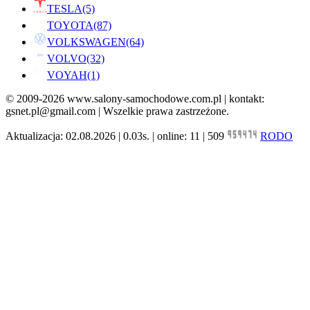
TESLA
(5)
TOYOTA
(87)
VOLKSWAGEN
(64)
VOLVO
(32)
VOYAH
(1)
© 2009-2026 www.salony-samochodowe.com.pl | kontakt:
gsnet.pl@gmail.com | Wszelkie prawa zastrzeżone.
Aktualizacja: 02.08.2026 | 0.03s. | online: 11 | 509
RODO