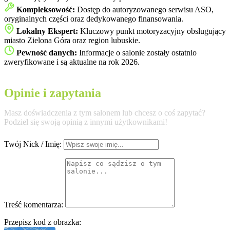
Kompleksowość:
Dostęp do autoryzowanego serwisu ASO,
oryginalnych części oraz dedykowanego finansowania.
Lokalny Ekspert:
Kluczowy punkt motoryzacyjny obsługujący
miasto Zielona Góra oraz region lubuskie.
Pewność danych:
Informacje o salonie zostały ostatnio
zweryfikowane i są aktualne na rok 2026.
Opinie i zapytania
Masz doświadczenia z tym salonem lub chcesz o coś zapytać?
Podziel się swoją opinią z innymi użytkownikami!
Twój Nick / Imię:
Treść komentarza:
Przepisz kod z obrazka: