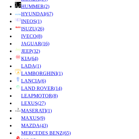
HUMMER
(2)
HYUNDAI
(67)
INEOS
(1)
ISUZU
(26)
IVECO
(8)
JAGUAR
(16)
JEEP
(32)
KIA
(64)
LADA
(1)
LAMBORGHINI
(1)
LANCIA
(6)
LAND ROVER
(14)
LEAPMOTOR
(8)
LEXUS
(27)
MASERATI
(1)
MAXUS
(9)
MAZDA
(43)
MERCEDES BENZ
(65)