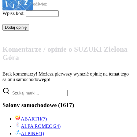
odśwież
Wpisz kod:
Komentarze / opinie o SUZUKI Zielona
Góra
Brak komentarzy! Możesz pierwszy wyrazić opinię na temat tego
salonu samochodowego!
Salony samochodowe
(1617)
ABARTH
(7)
ALFA ROMEO
(24)
ALPINE
(1)