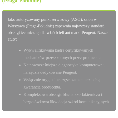
(Praga-Południe)
Jako autoryzowany punkt serwisowy (ASO), salon w
Warszawa (Praga-Południe) zapewnia najwyższy standard
obsługi technicznej dla właścicieli aut marki Peugeot. Nasze
atuty:
Wykwalifikowana kadra certyfikowanych
mechaników przeszkolonych przez producenta.
Najnowocześniejsza diagnostyka komputerowa i
narzędzia dedykowane Peugeot.
Wyłącznie oryginalne części zamienne z pełną
gwarancją producenta.
Kompleksowa obsługa blacharsko-lakiernicza i
bezgotówkowa likwidacja szkód komunikacyjnych.