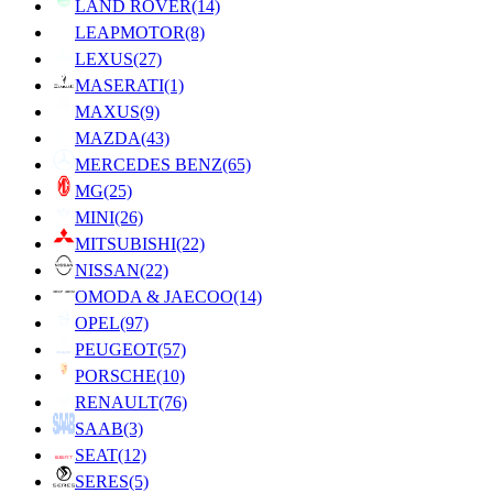
LAND ROVER
(14)
LEAPMOTOR
(8)
LEXUS
(27)
MASERATI
(1)
MAXUS
(9)
MAZDA
(43)
MERCEDES BENZ
(65)
MG
(25)
MINI
(26)
MITSUBISHI
(22)
NISSAN
(22)
OMODA & JAECOO
(14)
OPEL
(97)
PEUGEOT
(57)
PORSCHE
(10)
RENAULT
(76)
SAAB
(3)
SEAT
(12)
SERES
(5)