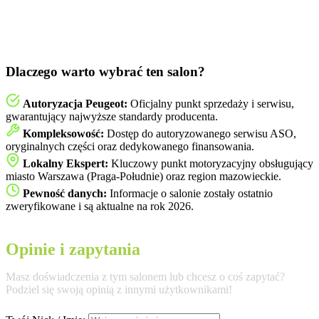
Dlaczego warto wybrać ten salon?
Autoryzacja Peugeot:
Oficjalny punkt sprzedaży i serwisu,
gwarantujący najwyższe standardy producenta.
Kompleksowość:
Dostęp do autoryzowanego serwisu ASO,
oryginalnych części oraz dedykowanego finansowania.
Lokalny Ekspert:
Kluczowy punkt motoryzacyjny obsługujący
miasto Warszawa (Praga-Południe) oraz region mazowieckie.
Pewność danych:
Informacje o salonie zostały ostatnio
zweryfikowane i są aktualne na rok 2026.
Opinie i zapytania
Masz doświadczenia z tym salonem lub chcesz o coś zapytać?
Podziel się swoją opinią z innymi użytkownikami!