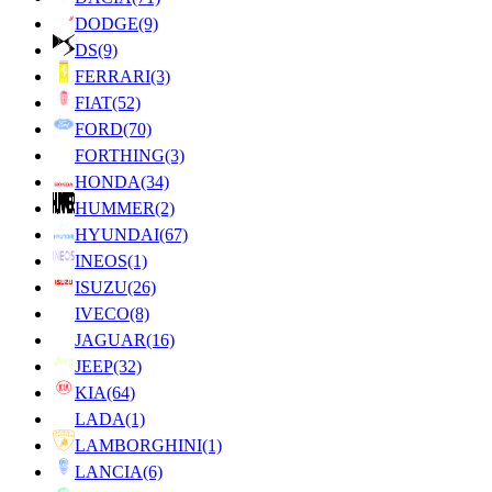
DODGE
(9)
DS
(9)
FERRARI
(3)
FIAT
(52)
FORD
(70)
FORTHING
(3)
HONDA
(34)
HUMMER
(2)
HYUNDAI
(67)
INEOS
(1)
ISUZU
(26)
IVECO
(8)
JAGUAR
(16)
JEEP
(32)
KIA
(64)
LADA
(1)
LAMBORGHINI
(1)
LANCIA
(6)