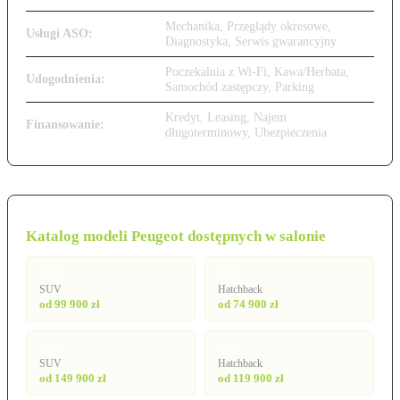
Mechanika, Przeglądy okresowe,
Usługi ASO:
Diagnostyka, Serwis gwarancyjny
Poczekalnia z Wi-Fi, Kawa/Herbata,
Udogodnienia:
Samochód zastępczy, Parking
Kredyt, Leasing, Najem
Finansowanie:
długoterminowy, Ubezpieczenia
Katalog modeli Peugeot dostępnych w salonie
2008
208
SUV
Hatchback
od 99 900 zł
od 74 900 zł
3008
308
SUV
Hatchback
od 149 900 zł
od 119 900 zł