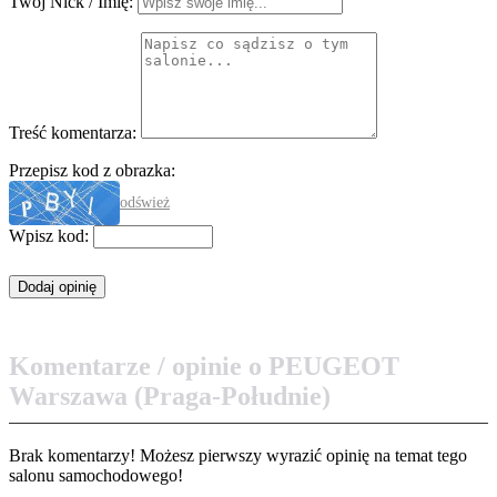
Twój Nick / Imię:
Treść komentarza:
Przepisz kod z obrazka:
odśwież
Wpisz kod:
Komentarze / opinie o PEUGEOT
Warszawa (Praga-Południe)
Brak komentarzy! Możesz pierwszy wyrazić opinię na temat tego
salonu samochodowego!