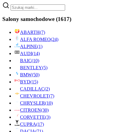
Salony samochodowe
(1617)
ABARTH
(7)
ALFA ROMEO
(24)
ALPINE
(1)
AUDI
(14)
BAIC
(10)
BENTLEY
(5)
BMW
(50)
BYD
(15)
CADILLAC
(2)
CHEVROLET
(7)
CHRYSLER
(10)
CITROEN
(30)
CORVETTE
(3)
CUPRA
(17)
DACIA
(71)