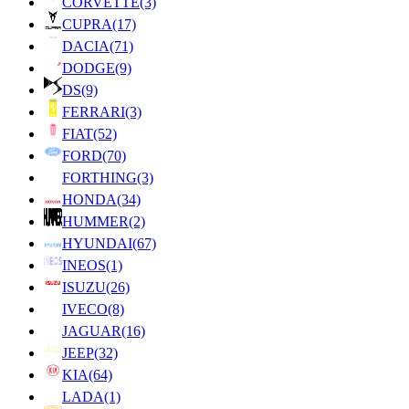
CORVETTE
(3)
CUPRA
(17)
DACIA
(71)
DODGE
(9)
DS
(9)
FERRARI
(3)
FIAT
(52)
FORD
(70)
FORTHING
(3)
HONDA
(34)
HUMMER
(2)
HYUNDAI
(67)
INEOS
(1)
ISUZU
(26)
IVECO
(8)
JAGUAR
(16)
JEEP
(32)
KIA
(64)
LADA
(1)