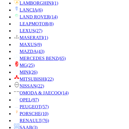
LAMBORGHINI
(1)
LANCIA
(6)
LAND ROVER
(14)
LEAPMOTOR
(8)
LEXUS
(27)
MASERATI
(1)
MAXUS
(9)
MAZDA
(43)
MERCEDES BENZ
(65)
MG
(25)
MINI
(26)
MITSUBISHI
(22)
NISSAN
(22)
OMODA & JAECOO
(14)
OPEL
(97)
PEUGEOT
(57)
PORSCHE
(10)
RENAULT
(76)
SAAB
(3)