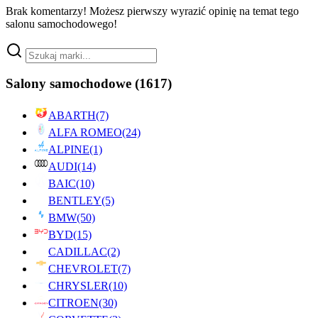
Brak komentarzy! Możesz pierwszy wyrazić opinię na temat tego
salonu samochodowego!
Salony samochodowe
(1617)
ABARTH
(7)
ALFA ROMEO
(24)
ALPINE
(1)
AUDI
(14)
BAIC
(10)
BENTLEY
(5)
BMW
(50)
BYD
(15)
CADILLAC
(2)
CHEVROLET
(7)
CHRYSLER
(10)
CITROEN
(30)