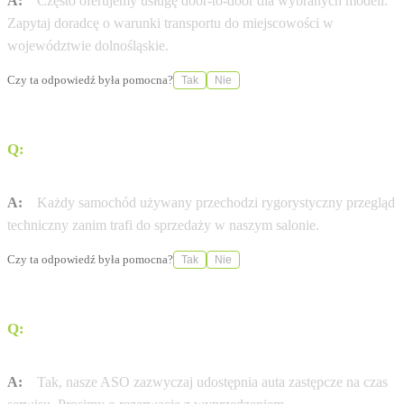
A:
Często oferujemy usługę door-to-door dla wybranych modeli.
Zapytaj doradcę o warunki transportu do miejscowości w
województwie dolnośląskie.
Czy ta odpowiedź była pomocna?
Tak
Nie
Q:
Czy auta używane w KIM Świdnica mają certyfikat
jakości?
A:
Każdy samochód używany przechodzi rygorystyczny przegląd
techniczny zanim trafi do sprzedaży w naszym salonie.
Czy ta odpowiedź była pomocna?
Tak
Nie
Q:
Czy Autoryzowana Stacja Obsługi (ASO) KIM
Świdnica oferuje samochody zastępcze?
A:
Tak, nasze ASO zazwyczaj udostępnia auta zastępcze na czas