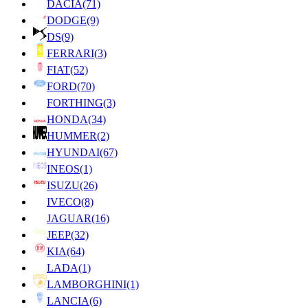
DACIA
(71)
DODGE
(9)
DS
(9)
FERRARI
(3)
FIAT
(52)
FORD
(70)
FORTHING
(3)
HONDA
(34)
HUMMER
(2)
HYUNDAI
(67)
INEOS
(1)
ISUZU
(26)
IVECO
(8)
JAGUAR
(16)
JEEP
(32)
KIA
(64)
LADA
(1)
LAMBORGHINI
(1)
LANCIA
(6)