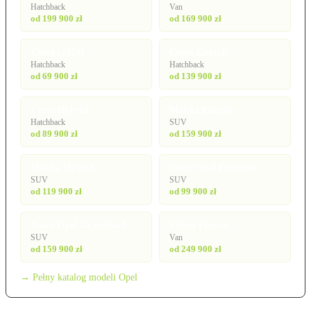
Hatchback
Van
od 199 900 zł
od 169 900 zł
Corsa (2024)
Corsa Electric
Hatchback
Hatchback
od 69 900 zł
od 139 900 zł
Corsa Hybrid
Mokka Electric
Hatchback
SUV
od 89 900 zł
od 159 900 zł
Mokka Hybrid
Nowy Opel Frontera
SUV
SUV
od 119 900 zł
od 99 900 zł
Nowy Opel Grandland
Zafira Electric
SUV
Van
od 159 900 zł
od 249 900 zł
→ Pełny katalog modeli Opel