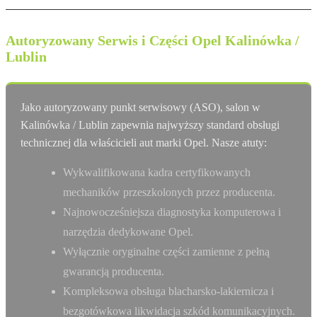
Autoryzowany Serwis i Części Opel Kalinówka /
Lublin
Jako autoryzowany punkt serwisowy (ASO), salon w
Kalinówka / Lublin zapewnia najwyższy standard obsługi
technicznej dla właścicieli aut marki Opel. Nasze atuty:
Wykwalifikowana kadra certyfikowanych
mechaników przeszkolonych przez producenta.
Najnowocześniejsza diagnostyka komputerowa i
narzędzia dedykowane Opel.
Wyłącznie oryginalne części zamienne z pełną
gwarancją producenta.
Kompleksowa obsługa blacharsko-lakiernicza i
bezgotówkowa likwidacja szkód komunikacyjnych.