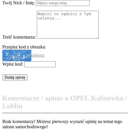
Twój Nick / Imię:
Treść komentarza:
Przepisz kod z obrazka:
odśwież
Wpisz kod:
Komentarze / opinie o OPEL Kalinówka /
Lublin
Brak komentarzy! Możesz pierwszy wyrazić opinię na temat tego
salonu samochodowego!