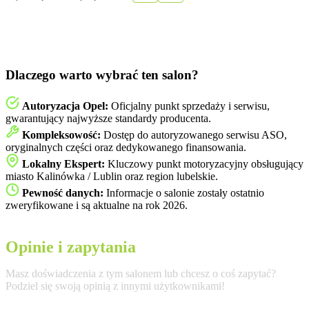
Dlaczego warto wybrać ten salon?
Autoryzacja Opel:
Oficjalny punkt sprzedaży i serwisu,
gwarantujący najwyższe standardy producenta.
Kompleksowość:
Dostęp do autoryzowanego serwisu ASO,
oryginalnych części oraz dedykowanego finansowania.
Lokalny Ekspert:
Kluczowy punkt motoryzacyjny obsługujący
miasto Kalinówka / Lublin oraz region lubelskie.
Pewność danych:
Informacje o salonie zostały ostatnio
zweryfikowane i są aktualne na rok 2026.
Opinie i zapytania
Masz doświadczenia z tym salonem lub chcesz o coś zapytać?
Podziel się swoją opinią z innymi użytkownikami!