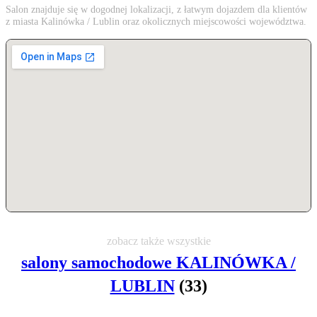
Salon znajduje się w dogodnej lokalizacji, z łatwym dojazdem dla klientów
z miasta Kalinówka / Lublin oraz okolicznych miejscowości województwa.
zobacz także wszystkie
salony samochodowe KALINÓWKA /
LUBLIN
(33)