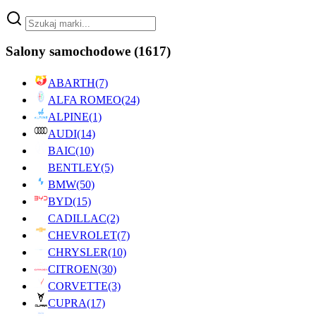
Salony samochodowe
(1617)
ABARTH
(7)
ALFA ROMEO
(24)
ALPINE
(1)
AUDI
(14)
BAIC
(10)
BENTLEY
(5)
BMW
(50)
BYD
(15)
CADILLAC
(2)
CHEVROLET
(7)
CHRYSLER
(10)
CITROEN
(30)
CORVETTE
(3)
CUPRA
(17)