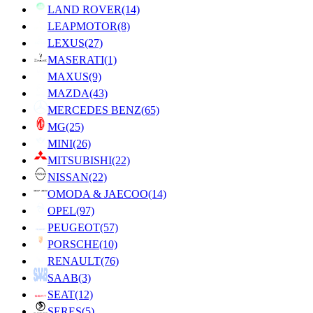
LAND ROVER
(14)
LEAPMOTOR
(8)
LEXUS
(27)
MASERATI
(1)
MAXUS
(9)
MAZDA
(43)
MERCEDES BENZ
(65)
MG
(25)
MINI
(26)
MITSUBISHI
(22)
NISSAN
(22)
OMODA & JAECOO
(14)
OPEL
(97)
PEUGEOT
(57)
PORSCHE
(10)
RENAULT
(76)
SAAB
(3)
SEAT
(12)
SERES
(5)