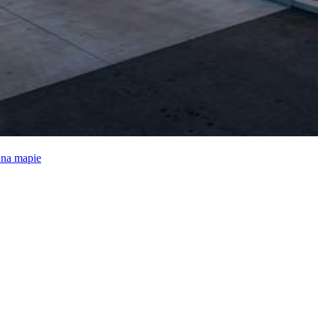
e na mapie