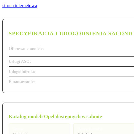
strona internetowa
SPECYFIKACJA I UDOGODNIENIA SALONU
Oferowane modele:
Usługi ASO:
Udogodnienia:
Finansowanie:
Katalog modeli Opel dostępnych w salonie
Astra
Astra Electric