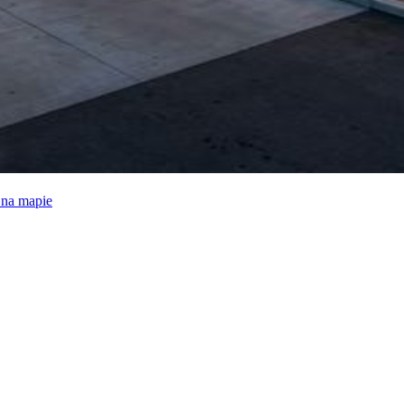
e na mapie