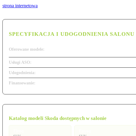
strona internetowa
SPECYFIKACJA I UDOGODNIENIA SALONU
Oferowane modele:
Usługi ASO:
Udogodnienia:
Finansowanie:
Katalog modeli Skoda dostępnych w salonie
Elroq
Enyaq