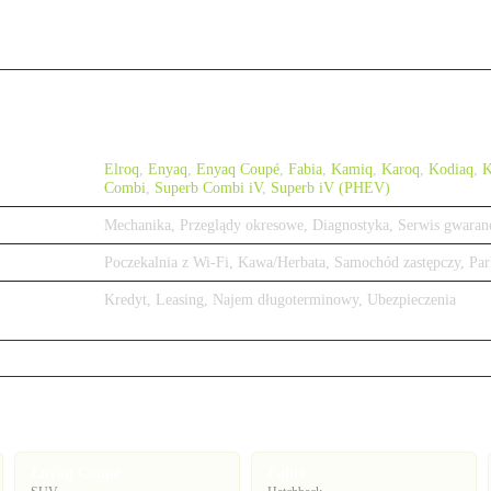
Elroq
,
Enyaq
,
Enyaq Coupé
,
Fabia
,
Kamiq
,
Karoq
,
Kodiaq
,
K
Combi
,
Superb Combi iV
,
Superb iV (PHEV)
Mechanika, Przeglądy okresowe, Diagnostyka, Serwis gwaran
Poczekalnia z Wi-Fi, Kawa/Herbata, Samochód zastępczy, Par
Kredyt, Leasing, Najem długoterminowy, Ubezpieczenia
Enyaq Coupé
Fabia