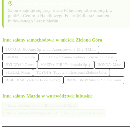
Lokalizacja i punkty orientacyjne
Salon znajduje się przy Trasie Północnej (obwodnicy), w
pobliżu Centrum Handlowego Focus Mall oraz marketu
budowlanego Leroy Merlin.
Inne salony samochodowe w mieście Zielona Góra
TOYOTA: JPJ Auto Sp. z o.o. Autoryzowany Diler TMPL
SKODA: ECeAuto
FORD: Dom Samochodowy Germaz Sp. z o.o.
HYUNDAI: Gezet
MAZDA: PHU Fiałkowski Sp. j.
HONDA: Masa
SUZUKI: Masa
TOYOTA: Toyota Professional Zielona Góra
BAIC: BAIC Zielona Góra (Gezet)
BMW: BMW Sikora Zielona Góra
Inne salony Mazda w województwie lubuskie
Mazda Zielona Góra - PHU Fiałkowski Sp. j.
Mazda Gorzów Wielkopolski - Auto Kordyl Gorzów (Serwis)