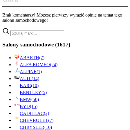
Brak komentarzy! Możesz pierwszy wyrazić opinię na temat tego
salonu samochodowego!
Salony samochodowe
(1617)
ABARTH
(7)
ALFA ROMEO
(24)
ALPINE
(1)
AUDI
(14)
BAIC
(10)
BENTLEY
(5)
BMW
(50)
BYD
(15)
CADILLAC
(2)
CHEVROLET
(7)
CHRYSLER
(10)