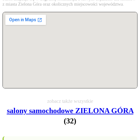
z miasta Zielona Góra oraz okolicznych miejscowości województwa.
zobacz także wszystkie
salony samochodowe ZIELONA GÓRA
(32)