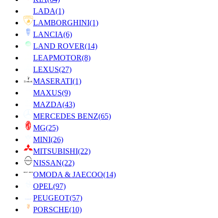
LADA
(1)
LAMBORGHINI
(1)
LANCIA
(6)
LAND ROVER
(14)
LEAPMOTOR
(8)
LEXUS
(27)
MASERATI
(1)
MAXUS
(9)
MAZDA
(43)
MERCEDES BENZ
(65)
MG
(25)
MINI
(26)
MITSUBISHI
(22)
NISSAN
(22)
OMODA & JAECOO
(14)
OPEL
(97)
PEUGEOT
(57)
PORSCHE
(10)