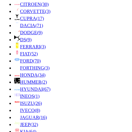
CITROEN
(30)
CORVETTE
(3)
CUPRA
(17)
DACIA
(71)
DODGE
(9)
DS
(9)
FERRARI
(3)
FIAT
(52)
FORD
(70)
FORTHING
(3)
HONDA
(34)
HUMMER
(2)
HYUNDAI
(67)
INEOS
(1)
ISUZU
(26)
IVECO
(8)
JAGUAR
(16)
JEEP
(32)
KIA
(64)