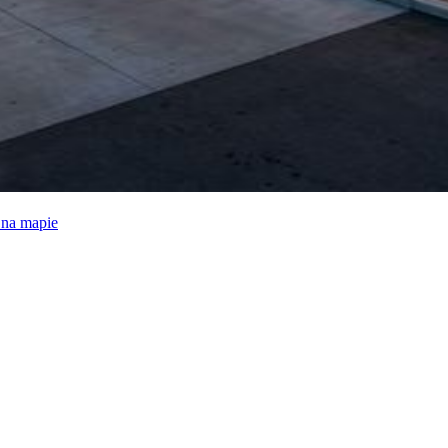
e na mapie