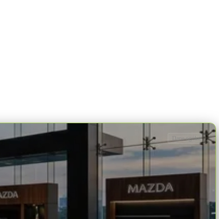
Dane ogólne