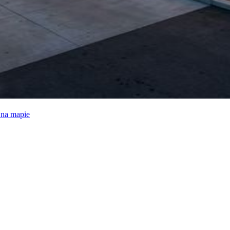
e na mapie