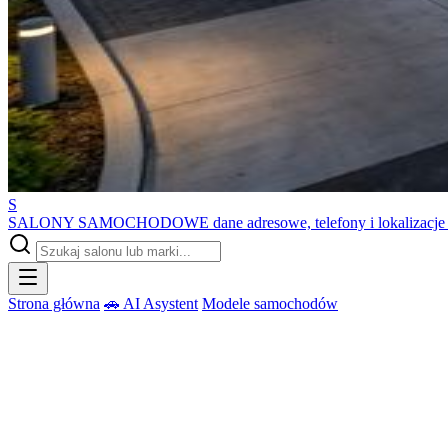
S
SALONY SAMOCHODOWE
dane adresowe, telefony i lokalizacj
Strona główna
🚗 AI Asystent
Modele samochodów