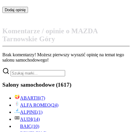
Komentarze / opinie o MAZDA
Tarnowskie Góry
Brak komentarzy! Możesz pierwszy wyrazić opinię na temat tego
salonu samochodowego!
Salony samochodowe
(1617)
ABARTH
(7)
ALFA ROMEO
(24)
ALPINE
(1)
AUDI
(14)
BAIC
(10)