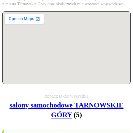
z miasta Tarnowskie Góry oraz okolicznych miejscowości województwa.
zobacz także wszystkie
salony samochodowe TARNOWSKIE
GÓRY
(5)