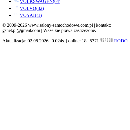
VOLKSWAGEN
(64)
VOLVO
(32)
VOYAH
(1)
© 2009-2026 www.salony-samochodowe.com.pl | kontakt:
gsnet.pl@gmail.com | Wszelkie prawa zastrzeżone.
Aktualizacja: 02.08.2026 | 0.024s. | online: 18 | 5371
RODO