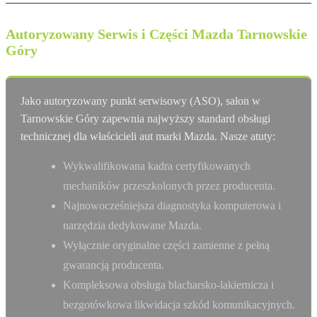
Autoryzowany Serwis i Części Mazda Tarnowskie
Góry
Jako autoryzowany punkt serwisowy (ASO), salon w
Tarnowskie Góry zapewnia najwyższy standard obsługi
technicznej dla właścicieli aut marki Mazda. Nasze atuty:
Wykwalifikowana kadra certyfikowanych
mechaników przeszkolonych przez producenta.
Najnowocześniejsza diagnostyka komputerowa i
narzędzia dedykowane Mazda.
Wyłącznie oryginalne części zamienne z pełną
gwarancją producenta.
Kompleksowa obsługa blacharsko-lakiernicza i
bezgotówkowa likwidacja szkód komunikacyjnych.