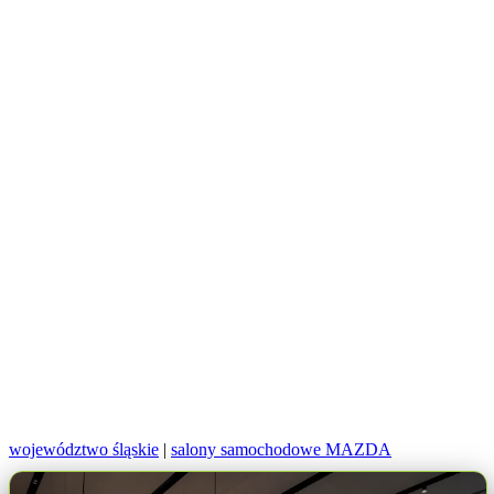
województwo śląskie
|
salony samochodowe MAZDA