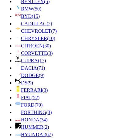
BENTLEY
(5)
BMW
(50)
BYD
(15)
CADILLAC
(2)
CHEVROLET
(7)
CHRYSLER
(10)
CITROEN
(30)
CORVETTE
(3)
CUPRA
(17)
DACIA
(71)
DODGE
(9)
DS
(9)
FERRARI
(3)
FIAT
(52)
FORD
(70)
FORTHING
(3)
HONDA
(34)
HUMMER
(2)
HYUNDAI
(67)