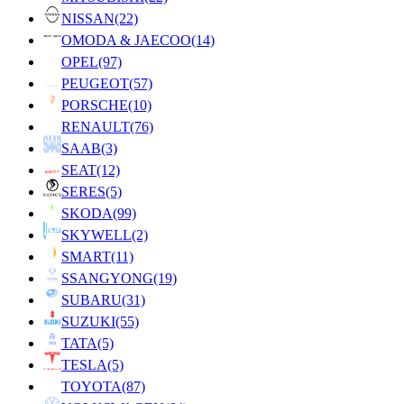
NISSAN
(22)
OMODA & JAECOO
(14)
OPEL
(97)
PEUGEOT
(57)
PORSCHE
(10)
RENAULT
(76)
SAAB
(3)
SEAT
(12)
SERES
(5)
SKODA
(99)
SKYWELL
(2)
SMART
(11)
SSANGYONG
(19)
SUBARU
(31)
SUZUKI
(55)
TATA
(5)
TESLA
(5)
TOYOTA
(87)