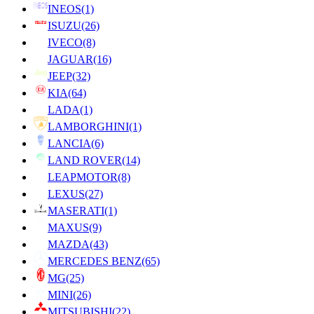
INEOS
(1)
ISUZU
(26)
IVECO
(8)
JAGUAR
(16)
JEEP
(32)
KIA
(64)
LADA
(1)
LAMBORGHINI
(1)
LANCIA
(6)
LAND ROVER
(14)
LEAPMOTOR
(8)
LEXUS
(27)
MASERATI
(1)
MAXUS
(9)
MAZDA
(43)
MERCEDES BENZ
(65)
MG
(25)
MINI
(26)
MITSUBISHI
(22)