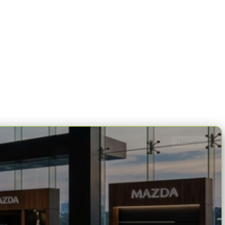
Dane ogólne