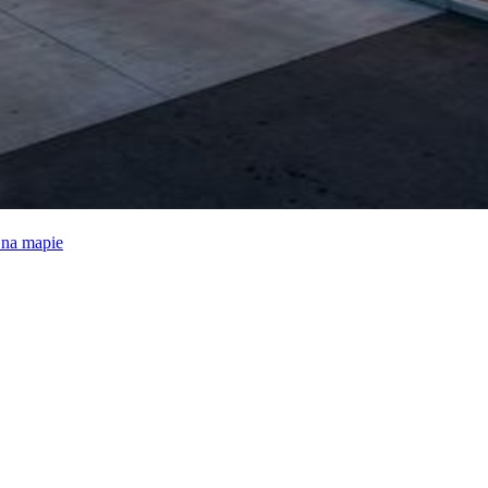
e na mapie