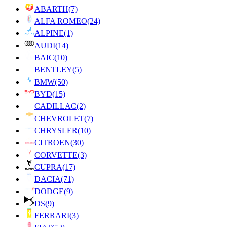
ABARTH
(7)
ALFA ROMEO
(24)
ALPINE
(1)
AUDI
(14)
BAIC
(10)
BENTLEY
(5)
BMW
(50)
BYD
(15)
CADILLAC
(2)
CHEVROLET
(7)
CHRYSLER
(10)
CITROEN
(30)
CORVETTE
(3)
CUPRA
(17)
DACIA
(71)
DODGE
(9)
DS
(9)
FERRARI
(3)