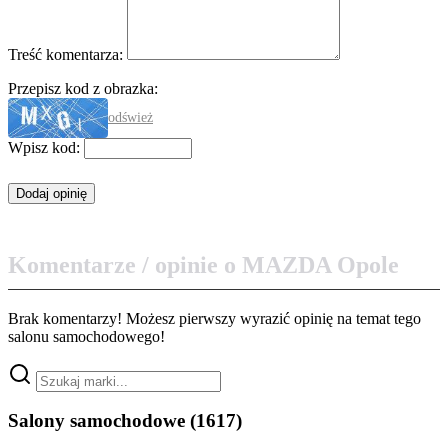
Treść komentarza:
Przepisz kod z obrazka:
odśwież
Wpisz kod:
Komentarze / opinie o MAZDA Opole
Brak komentarzy! Możesz pierwszy wyrazić opinię na temat tego
salonu samochodowego!
Salony samochodowe
(1617)