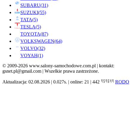
SUBARU
(31)
SUZUKI
(55)
TATA
(5)
TESLA
(5)
TOYOTA
(87)
VOLKSWAGEN
(64)
VOLVO
(32)
VOYAH
(1)
© 2009-2026 www.salony-samochodowe.com.pl | kontakt:
gsnet.pl@gmail.com | Wszelkie prawa zastrzeżone.
Aktualizacja: 02.08.2026 | 0.027s. | online: 21 | 442
RODO