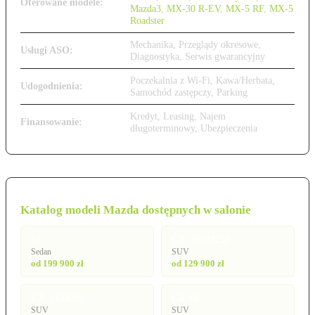
Oferowane modele:
Mazda3
,
MX-30 R-EV
,
MX-5 RF
,
MX-5
Roadster
Mechanika, Przeglądy okresowe,
Usługi ASO:
Diagnostyka, Serwis gwarancyjny
Poczekalnia z Wi-Fi, Kawa/Herbata,
Udogodnienia:
Samochód zastępczy, Parking
Kredyt, Leasing, Najem
Finansowanie:
długoterminowy, Ubezpieczenia
Katalog modeli Mazda dostępnych w salonie
6e
CX-30 (2025)
Sedan
SUV
od 199 900 zł
od 129 900 zł
CX-5 (2025)
CX-60
SUV
SUV