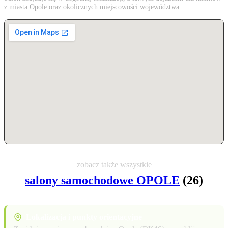
z miasta Opole oraz okolicznych miejscowości województwa.
zobacz także wszystkie
salony samochodowe OPOLE
(26)
Lokalizacja i punkty orientacyjne