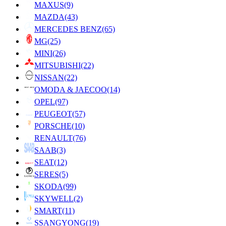
MAXUS
(9)
MAZDA
(43)
MERCEDES BENZ
(65)
MG
(25)
MINI
(26)
MITSUBISHI
(22)
NISSAN
(22)
OMODA & JAECOO
(14)
OPEL
(97)
PEUGEOT
(57)
PORSCHE
(10)
RENAULT
(76)
SAAB
(3)
SEAT
(12)
SERES
(5)
SKODA
(99)
SKYWELL
(2)
SMART
(11)
SSANGYONG
(19)