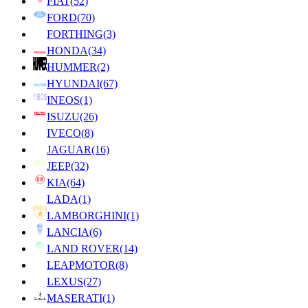
FIAT
(52)
FORD
(70)
FORTHING
(3)
HONDA
(34)
HUMMER
(2)
HYUNDAI
(67)
INEOS
(1)
ISUZU
(26)
IVECO
(8)
JAGUAR
(16)
JEEP
(32)
KIA
(64)
LADA
(1)
LAMBORGHINI
(1)
LANCIA
(6)
LAND ROVER
(14)
LEAPMOTOR
(8)
LEXUS
(27)
MASERATI
(1)